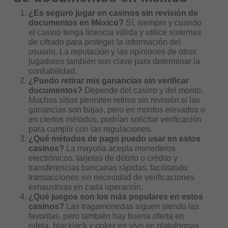
¿Es seguro jugar en casinos sin revisión de
documentos en México?
Sí, siempre y cuando
el casino tenga licencia válida y utilice sistemas
de cifrado para proteger la información del
usuario. La reputación y las opiniones de otros
jugadores también son clave para determinar la
confiabilidad.
¿Puedo retirar mis ganancias sin verificar
documentos?
Depende del casino y del monto.
Muchos sitios permiten retiros sin revisión si las
ganancias son bajas, pero en montos elevados o
en ciertos métodos, podrían solicitar verificación
para cumplir con las regulaciones.
¿Qué métodos de pago puedo usar en estos
casinos?
La mayoría acepta monederos
electrónicos, tarjetas de débito o crédito y
transferencias bancarias rápidas, facilitando
transacciones sin necesidad de verificaciones
exhaustivas en cada operación.
¿Qué juegos son los más populares en estos
casinos?
Las tragamonedas siguen siendo las
favoritas, pero también hay buena oferta en
ruleta, blackjack y poker en vivo en plataformas