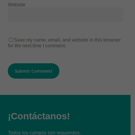
Website
Save my name, email, and website in this browser
for the next time I comment.
¡Contáctanos!
Todos los campos son requeridos.