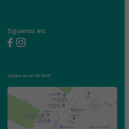
Síguenos en:
¡Llegar es así de fácil!