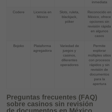
inmediata
Codere
Licencia en
Slots, ruleta,
Reconocido en
México
blackjack,
México, ofrece
póker
opciones sin
revisión rápida
en algunos
casos
Bojoko
Plataforma
Variedad de
Permite
agregadora
juegos y
explorar
casinos,
múltiples sitios
diferentes
con procesos
operadores
rápidos y sin
revisión de
documentos
para la
apertura
Preguntas frecuentes (FAQ)
sobre casinos sin revisión
de documentos en México