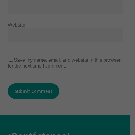
Website
Save my name, email, and website in this browser
for the next time I comment.