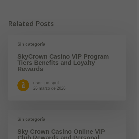
Related Posts
Sin categoría
SkyCrown Casino VIP Program
Tiers Benefits and Loyalty
Rewards
user_petspot
26 marzo de 2026
Sin categoría
Sky Crown Casino Online VIP
Club Rewards and Personal