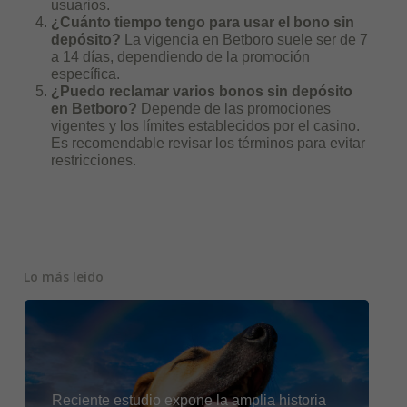
usuarios.
¿Cuánto tiempo tengo para usar el bono sin
depósito?
La vigencia en Betboro suele ser de 7
a 14 días, dependiendo de la promoción
específica.
¿Puedo reclamar varios bonos sin depósito
en Betboro?
Depende de las promociones
vigentes y los límites establecidos por el casino.
Es recomendable revisar los términos para evitar
restricciones.
Lo más leido
Reciente estudio expone la amplia historia