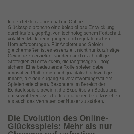
In den letzten Jahren hat die Online-
Glücksspielbranche eine beispiellose Entwicklung
durchlaufen, geprägt von technologischem Fortschritt,
volatilen Marktbedingungen und regulatorischen
Herausforderungen. Für Anbieter und Spieler
gleichermaßen ist es essenziell, nicht nur kurzfristige
Gewinne zu erzielen, sondern auch nachhaltige
Strategien zu entwickeln, die langfristigen Erfolg
sichern. Eine bedeutende Rolle spielen dabei
innovative Plattformen und qualitativ hochwertige
Inhalte, die den Zugang zu verantwortungsvollem
Spielen erleichtern. Besonders im Bereich der
Echtgeldspiele gewinnt die Expertise an Bedeutung,
um sowohl verlässliche Informationen bereitzustellen
als auch das Vertrauen der Nutzer zu stärken.
Die Evolution des Online-
Glücksspiels: Mehr als nur