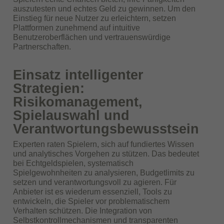
auszutesten und echtes Geld zu gewinnen. Um den
Einstieg für neue Nutzer zu erleichtern, setzen
Plattformen zunehmend auf intuitive
Benutzeroberflächen und vertrauenswürdige
Partnerschaften.
Einsatz intelligenter
Strategien:
Risikomanagement,
Spielauswahl und
Verantwortungsbewusstsein
Experten raten Spielern, sich auf fundiertes Wissen
und analytisches Vorgehen zu stützen. Das bedeutet
bei Echtgeldspielen, systematisch
Spielgewohnheiten zu analysieren, Budgetlimits zu
setzen und verantwortungsvoll zu agieren. Für
Anbieter ist es wiederum essenziell, Tools zu
entwickeln, die Spieler vor problematischem
Verhalten schützen. Die Integration von
Selbstkontrollmechanismen und transparenten