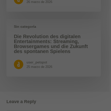
26 marzo de 2026
Sin categoría
Die Revolution des digitalen
Entertainments: Streaming,
Browsergames und die Zukunft
des spontanen Spielens
user_petspot
25 marzo de 2026
Leave a Reply