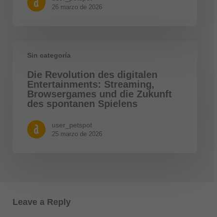
26 marzo de 2026
Sin categoría
Die Revolution des digitalen
Entertainments: Streaming,
Browsergames und die Zukunft
des spontanen Spielens
user_petspot
25 marzo de 2026
Leave a Reply