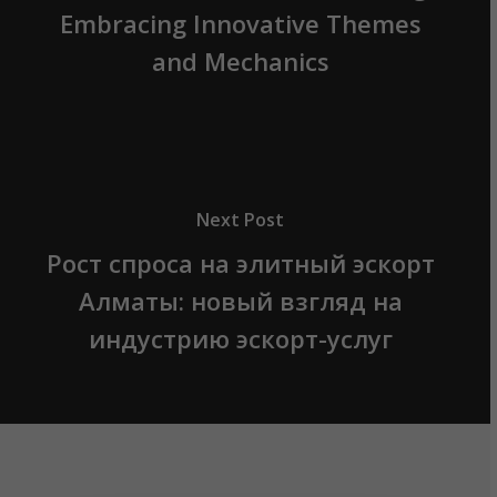
Embracing Innovative Themes
and Mechanics
Next Post
Рост спроса на элитный эскорт
Алматы: новый взгляд на
индустрию эскорт-услуг