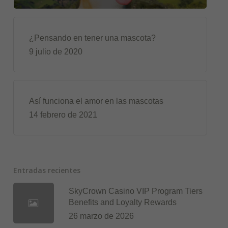
¿Pensando en tener una mascota?
9 julio de 2020
Así funciona el amor en las mascotas
14 febrero de 2021
Entradas recientes
SkyCrown Casino VIP Program Tiers
Benefits and Loyalty Rewards
26 marzo de 2026