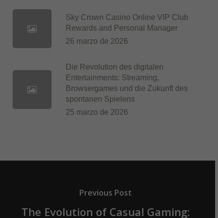
Sky Crown Casino Online VIP Club
Rewards and Personal Manager
26 marzo de 2026
Die Revolution des digitalen
Entertainments: Streaming,
Browsergames und die Zukunft des
spontanen Spielens
25 marzo de 2026
Previous Post
The Evolution of Casual Gaming: