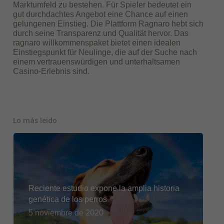
Marktumfeld zu bestehen. Für Spieler bedeutet ein
gut durchdachtes Angebot eine Chance auf einen
gelungenen Einstieg. Die Plattform Ragnaro hebt sich
durch seine Transparenz und Qualität hervor. Das
ragnaro willkommenspaket bietet einen idealen
Einstiegspunkt für Neulinge, die auf der Suche nach
einem vertrauenswürdigen und unterhaltsamen
Casino-Erlebnis sind.
Lo más leido
Reciente estudio expone la amplia historia
genética de los perros
5 noviembre de 2020