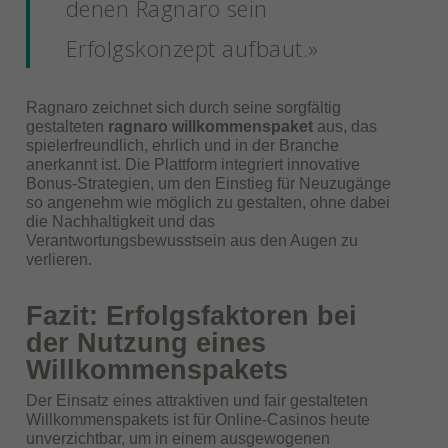
denen Ragnaro sein
Erfolgskonzept aufbaut.»
Ragnaro zeichnet sich durch seine sorgfältig
gestalteten
ragnaro willkommenspaket
aus, das
spielerfreundlich, ehrlich und in der Branche
anerkannt ist. Die Plattform integriert innovative
Bonus-Strategien, um den Einstieg für Neuzugänge
so angenehm wie möglich zu gestalten, ohne dabei
die Nachhaltigkeit und das
Verantwortungsbewusstsein aus den Augen zu
verlieren.
Fazit: Erfolgsfaktoren bei
der Nutzung eines
Willkommenspakets
Der Einsatz eines attraktiven und fair gestalteten
Willkommenspakets ist für Online-Casinos heute
unverzichtbar, um in einem ausgewogenen