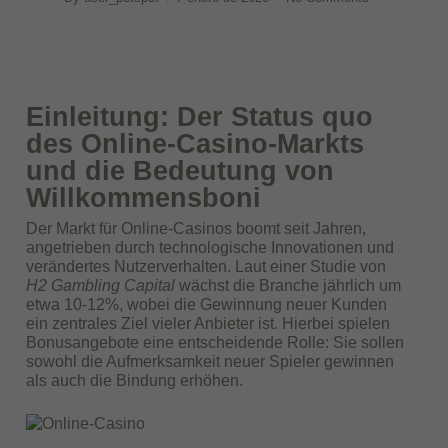
Einleitung: Der Status quo
des Online-Casino-Markts
und die Bedeutung von
Willkommensboni
Der Markt für Online-Casinos boomt seit Jahren,
angetrieben durch technologische Innovationen und
verändertes Nutzerverhalten. Laut einer Studie von
H2 Gambling Capital
wächst die Branche jährlich um
etwa 10-12%, wobei die Gewinnung neuer Kunden
ein zentrales Ziel vieler Anbieter ist. Hierbei spielen
Bonusangebote eine entscheidende Rolle: Sie sollen
sowohl die Aufmerksamkeit neuer Spieler gewinnen
als auch die Bindung erhöhen.