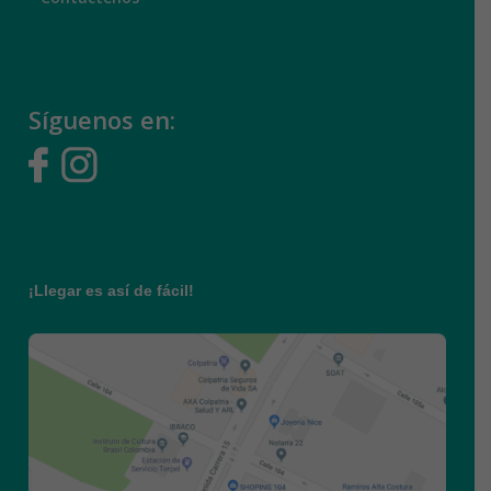
Síguenos en:
¡Llegar es así de fácil!