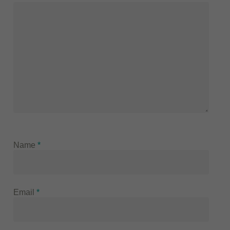
Name
*
Email
*