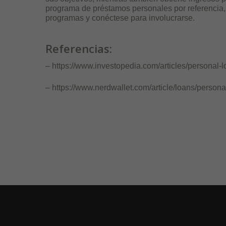
programa de préstamos personales por referencia,
programas y conéctese para involucrarse.
Referencias:
– https://www.investopedia.com/articles/personal
– https://www.nerdwallet.com/article/loans/persona