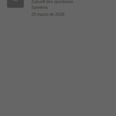
Zukunft des spontanen
Spielens
25 marzo de 2026