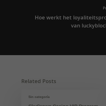
P
Hoe werkt het loyaliteits
van luckybloc
Related Posts
Sin categoría