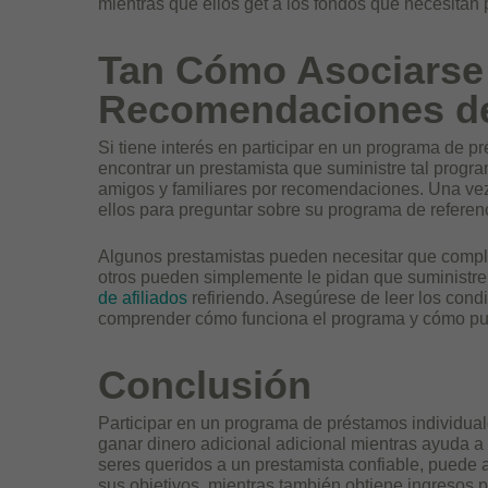
mientras que ellos get a los fondos que necesitan
Tan Cómo Asociarse
Recomendaciones de
Si tiene interés en participar en un programa de pr
encontrar un prestamista que suministre tal prog
amigos y familiares por recomendaciones. Una vez
ellos para preguntar sobre su programa de referen
Algunos prestamistas pueden necesitar que comple
otros pueden simplemente le pidan que suministre 
de afiliados
refiriendo. Asegúrese de leer los con
comprender cómo funciona el programa y cómo pue
Conclusión
Participar en un programa de préstamos individua
ganar dinero adicional adicional mientras ayuda a o
seres queridos a un prestamista confiable, puede 
sus objetivos, mientras también obtiene ingresos p