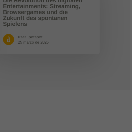
Die Revolution des digitalen
Entertainments: Streaming,
Browsergames und die
Zukunft des spontanen
Spielens
user_petspot
25 marzo de 2026