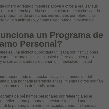
e dinero agregado mientras apoya a otros a realizar sus
por referencia podría ser la solución que está buscando.
os programas de préstamos individuales por referencias,
cios que suministran, y cómo usted puede involucrarse.
unciona un Programa de
tamo Personal?
es es una técnica publicitaria utilizada por instituciones
n que funciona es sencilla: usted refiere a alguien para
 si son autorizados y obtienen un financiación, usted
ir dependiendo del prestamista y los términos de del
ifa plana por cada referencia eficaz, mientras otros podrían
tamo como oferta de bonificación.
programa de préstamos personales por referencia es el
ed refiere a una persona al prestamista, usted puede
o. Si la persona que refirió es aceptada para un finanzas,