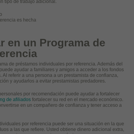
n tipo de trabajo adicional.
o
ferencia es hecha
ar en un Programa de
erencia
ama de préstamos individuales por referencia. Además del
 puede ayudar a familiares y amigos a acceder a los fondos
. Al referir a una persona a un prestamista de confianza,
ción y ayudarlos a evitar prestamistas predadores.
personales por recomendación puede ayudar a fortalecer
ng de afiliados
fortalecer su red en el mercado económico.
 convertirse en un compañero de confianza y tener acceso a
ividuales por referencia puede ser una situación en la que
uos a las que refiere. Usted obtiene dinero adicional extra,