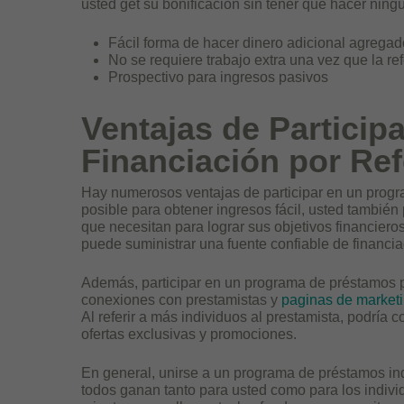
usted get su bonificación sin tener que hacer ningú
Fácil forma de hacer dinero adicional agregad
No se requiere trabajo extra una vez que la re
Prospectivo para ingresos pasivos
Ventajas de Particip
Financiación por Ref
Hay numerosos ventajas de participar en un progr
posible para obtener ingresos fácil, usted también
que necesitan para lograr sus objetivos financieros
puede suministrar una fuente confiable de financia
Además, participar en un programa de préstamos 
conexiones con prestamistas y
paginas de marketi
Al referir a más individuos al prestamista, podría
ofertas exclusivas y promociones.
En general, unirse a un programa de préstamos ind
todos ganan tanto para usted como para los individ