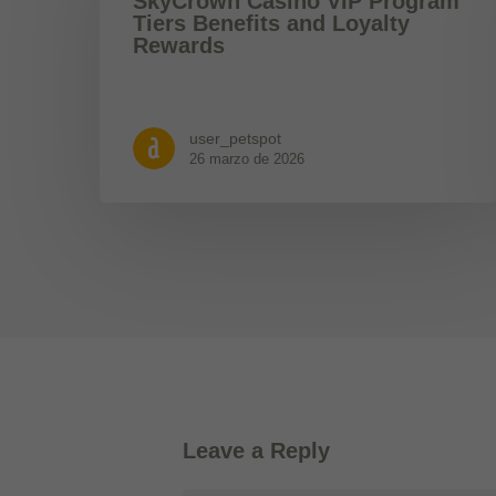
SkyCrown Casino VIP Program
Tiers Benefits and Loyalty
Rewards
user_petspot
26 marzo de 2026
Leave a Reply