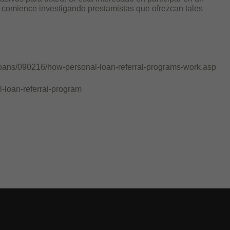
 comience investigando prestamistas que ofrezcan tales
-loans/090216/how-personal-loan-referral-programs-work.asp
l-loan-referral-program