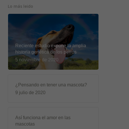
Lo más leido
Reciente estudio expone la amplia
historia genética de los perros
5 noviembre de 2020
¿Pensando en tener una mascota?
9 julio de 2020
Así funciona el amor en las
mascotas