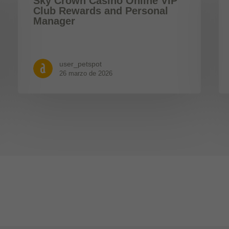
Sky Crown Casino Online VIP
Club Rewards and Personal
Manager
user_petspot
26 marzo de 2026