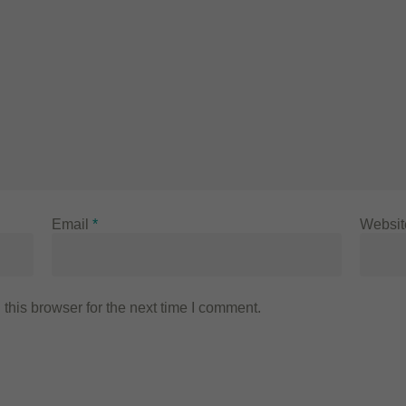
Email
*
Websit
this browser for the next time I comment.