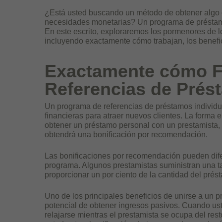
¿Está usted buscando un método de obtener algo d
necesidades monetarias? Un programa de préstamo 
En este escrito, exploraremos los pormenores de l
incluyendo exactamente cómo trabajan,
los benefi
Exactamente cómo F
Referencias de Prés
Un programa de referencias de préstamos individual
financieras para atraer nuevos clientes. La forma e
obtener un préstamo personal con un prestamista, y
obtendrá una bonificación por recomendación.
Las bonificaciones por recomendación pueden difer
programa. Algunos prestamistas suministran una tar
proporcionar un por ciento de la cantidad del prés
Uno de los principales beneficios de unirse a un 
potencial de obtener ingresos pasivos. Cuando ust
relajarse mientras el prestamista se ocupa del rest