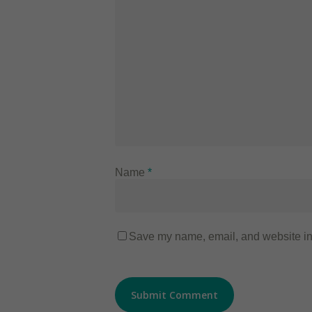
Name
*
Save my name, email, and website in 