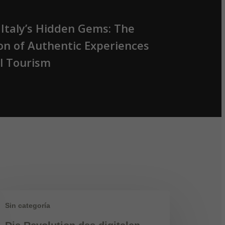
 Italy’s Hidden Gems: The
on of Authentic Experiences
al Tourism
Sin categoría