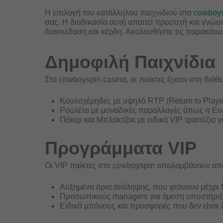
Η επιλογή του κατάλληλου παιχνιδιού στο
cowboy
σας. Η διαδικασία αυτή απαιτεί προσοχή και γνώ
διασκέδαση και κέρδη. Ακολουθήστε τις παρακάτω ο
Δημοφιλή Παιχνίδια
Στο cowboyspin casino, οι παίκτες έχουν στη διάθε
Κουλοχέρηδες με υψηλό RTP (Return to Playe
Ρουλέτα με μοναδικές παραλλαγές όπως η Ευρ
Πόκερ και Μπλάκτζακ με ειδικά VIP τραπέζια γ
Προγράμματα VIP
Οι VIP παίκτες στο cowboyspin απολαμβάνουν απ
Αυξημένα όρια ανάληψης, που φτάνουν μέχρι
Προσωπικούς managers για άμεση υποστήριξ
Ειδικά μπόνους και προσφορές που δεν είναι 