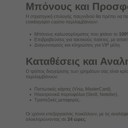
Μπόνους και Προσφ
Η στρατηγική επιλογής παιχνιδιού θα πρέπει να π
cowboyspin casino περιλαμβάνουν:
Μπόνους καλωσορίσματος που φτάνει το
100
Επιβραβεύσεις για τακτικούς παίκτες, με απαι
Διαγωνισμούς και κληρώσεις για VIP μέλη.
Καταθέσεις και Αναλ
Ο τρόπος διαχείρισης των χρημάτων σας είναι κρίσ
περιλαμβάνουν:
Πιστωτικές κάρτες (Visa, MasterCard).
Ηλεκτρονικά πορτοφόλια (Skrill, Neteller).
Τραπεζικές μεταφορές.
Οι χρόνοι επεξεργασίας ποικίλλουν, με τις αναλήψ
ολοκληρώνοντας σε
24 ώρες
.