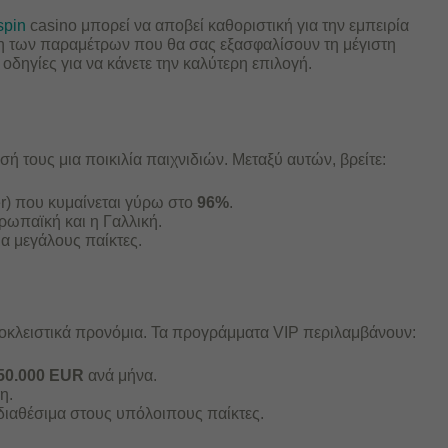
spin
casino μπορεί να αποβεί καθοριστική για την εμπειρία
ση των παραμέτρων που θα σας εξασφαλίσουν τη μέγιστη
δηγίες για να κάνετε την καλύτερη επιλογή.
σή τους μια ποικιλία παιχνιδιών. Μεταξύ αυτών, βρείτε:
r) που κυμαίνεται γύρω στο
96%
.
ωπαϊκή και η Γαλλική.
ια μεγάλους παίκτες.
οκλειστικά προνόμια. Τα προγράμματα VIP περιλαμβάνουν:
50.000 EUR
ανά μήνα.
η.
διαθέσιμα στους υπόλοιπους παίκτες.