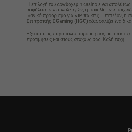
Η επιλογή του cowboyspin casino είναι απολύτως
ασφάλεια των συναλλαγών, η ποικιλία των παιχνιδ
ιδανικό προορισμό για VIP παίκτες. Επιπλέον, η 
Επιτροπής ΕGaming (HGC)
εξασφαλίζει ένα δίκα
Εξετάστε τις παραπάνω παραμέτρους με προσοχή και
προτιμήσεις και στους στόχους σας. Καλή τύχη!
P