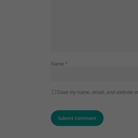
Name
*
Save my name, email, and website in 