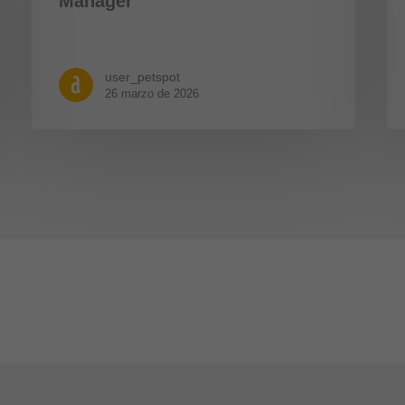
Manager
user_petspot
26 marzo de 2026