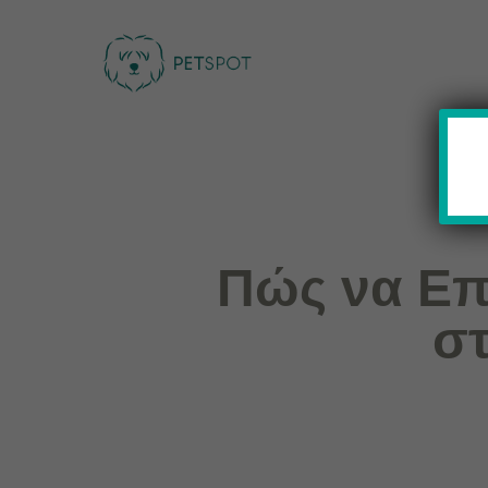
Skip
to
main
content
Πώς να Επι
στ