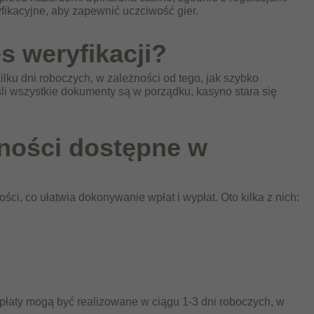
fikacyjne, aby zapewnić uczciwość gier.
s weryfikacji?
ilku dni roboczych, w zależności od tego, jak szybko
i wszystkie dokumenty są w porządku, kasyno stara się
tności dostępne w
ci, co ułatwia dokonywanie wpłat i wypłat. Oto kilka z nich:
ypłaty mogą być realizowane w ciągu 1-3 dni roboczych, w