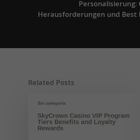
Personalisierung:
Herausforderungen und Best 
Related Posts
Sin categoría
SkyCrown Casino VIP Program
Tiers Benefits and Loyalty
Rewards