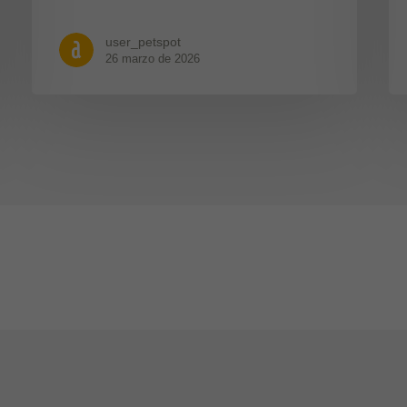
user_petspot
26 marzo de 2026