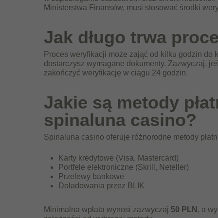
Ministerstwa Finansów, musi stosować środki wery
Jak długo trwa proce
Proces weryfikacji może zająć od kilku godzin do k
dostarczysz wymagane dokumenty. Zazwyczaj, jeśl
zakończyć weryfikację w ciągu 24 godzin.
Jakie są metody pła
spinaluna casino?
Spinaluna casino oferuje różnorodne metody płatnoś
Karty kredytowe (Visa, Mastercard)
Portfele elektroniczne (Skrill, Neteller)
Przelewy bankowe
Doładowania przez BLIK
Minimalna wpłata wynosi zazwyczaj
50 PLN
, a w