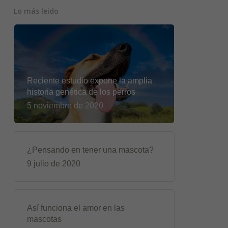
Lo más leido
Reciente estudio expone la amplia
historia genética de los perros
5 noviembre de 2020
¿Pensando en tener una mascota?
9 julio de 2020
Así funciona el amor en las
mascotas