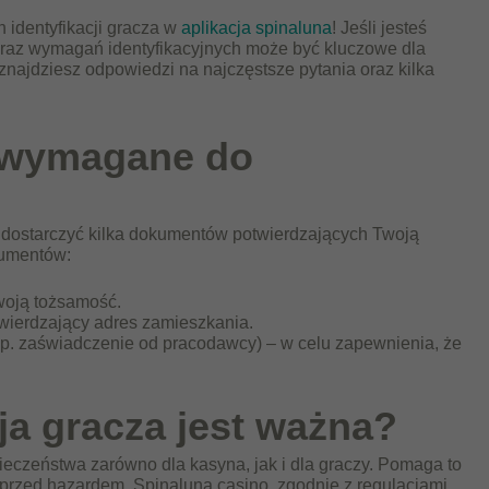
identyfikacji gracza w
aplikacja spinaluna
! Jeśli jesteś
oraz wymagań identyfikacyjnych może być kluczowe dla
znajdziesz odpowiedzi na najczęstsze pytania oraz kilka
 wymagane do
z dostarczyć kilka dokumentów potwierdzających Twoją
kumentów:
woją tożsamość.
wierdzający adres zamieszkania.
p. zaświadczenie od pracodawcy) – w celu zapewnienia, że
ja gracza jest ważna?
ieczeństwa zarówno dla kasyna, jak i dla graczy. Pomaga to
przed hazardem. Spinaluna casino, zgodnie z regulacjami