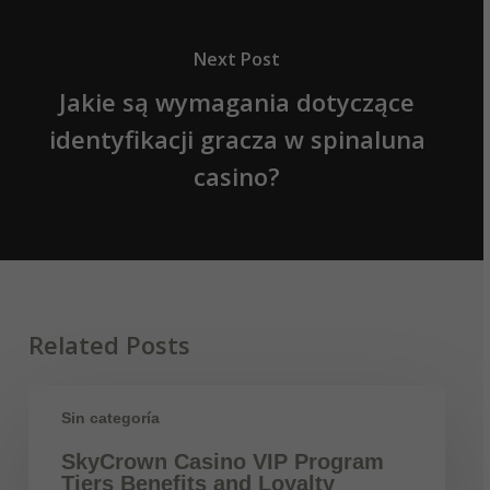
Next Post
Jakie są wymagania dotyczące
identyfikacji gracza w spinaluna
casino?
Related Posts
Sin categoría
SkyCrown Casino VIP Program
Tiers Benefits and Loyalty