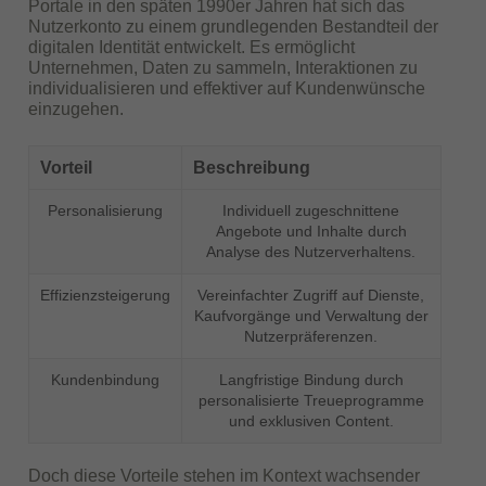
Portale in den späten 1990er Jahren hat sich das
Nutzerkonto zu einem grundlegenden Bestandteil der
digitalen Identität entwickelt. Es ermöglicht
Unternehmen, Daten zu sammeln, Interaktionen zu
individualisieren und effektiver auf Kundenwünsche
einzugehen.
Vorteil
Beschreibung
Personalisierung
Individuell zugeschnittene
Angebote und Inhalte durch
Analyse des Nutzerverhaltens.
Effizienzsteigerung
Vereinfachter Zugriff auf Dienste,
Kaufvorgänge und Verwaltung der
Nutzerpräferenzen.
Kundenbindung
Langfristige Bindung durch
personalisierte Treueprogramme
und exklusiven Content.
Doch diese Vorteile stehen im Kontext wachsender