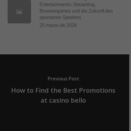
Entertainments: Streaming,
Browsergames und die Zukunft des
spontanen Spielens
25 marzo de 2026
Previous Post
How to Find the Best Promotions
at casino bello