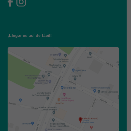
¡Llegar es así de fácil!