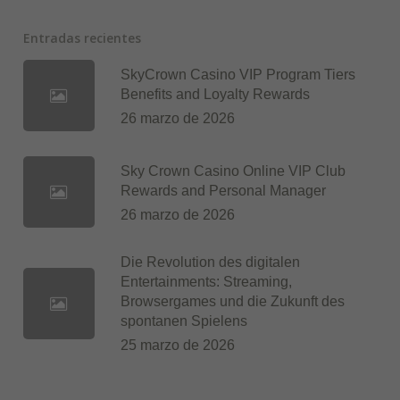
Entradas recientes
SkyCrown Casino VIP Program Tiers
Benefits and Loyalty Rewards
26 marzo de 2026
Sky Crown Casino Online VIP Club
Rewards and Personal Manager
26 marzo de 2026
Die Revolution des digitalen
Entertainments: Streaming,
Browsergames und die Zukunft des
spontanen Spielens
25 marzo de 2026