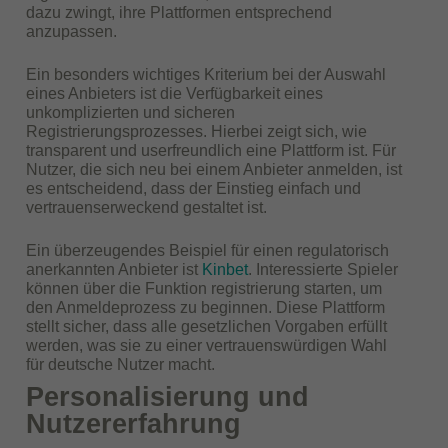
dazu zwingt, ihre Plattformen entsprechend
anzupassen.
Ein besonders wichtiges Kriterium bei der Auswahl
eines Anbieters ist die Verfügbarkeit eines
unkomplizierten und sicheren
Registrierungsprozesses. Hierbei zeigt sich, wie
transparent und userfreundlich eine Plattform ist. Für
Nutzer, die sich neu bei einem Anbieter anmelden, ist
es entscheidend, dass der Einstieg einfach und
vertrauenserweckend gestaltet ist.
Ein überzeugendes Beispiel für einen regulatorisch
anerkannten Anbieter ist
Kinbet
. Interessierte Spieler
können über die Funktion registrierung starten, um
den Anmeldeprozess zu beginnen. Diese Plattform
stellt sicher, dass alle gesetzlichen Vorgaben erfüllt
werden, was sie zu einer vertrauenswürdigen Wahl
für deutsche Nutzer macht.
Personalisierung und
Nutzererfahrung