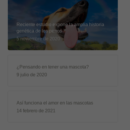
Reciente estudio expone la amplia historia
genética de los perros
5 noviembre de 2020
¿Pensando en tener una mascota?
9 julio de 2020
Así funciona el amor en las mascotas
14 febrero de 2021