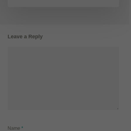
Leave a Reply
Name
*