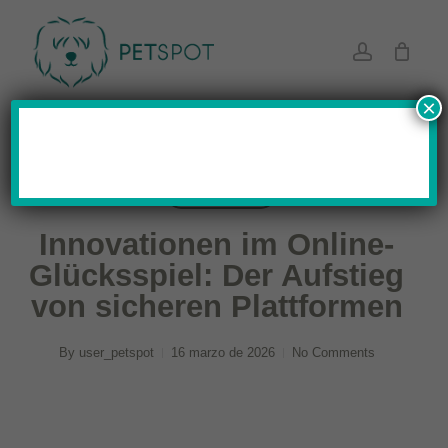
Skip
to
account
main
content
×
Sin categoría
Innovationen im Online-
Glücksspiel: Der Aufstieg
von sicheren Plattformen
By
user_petspot
16 marzo de 2026
No Comments