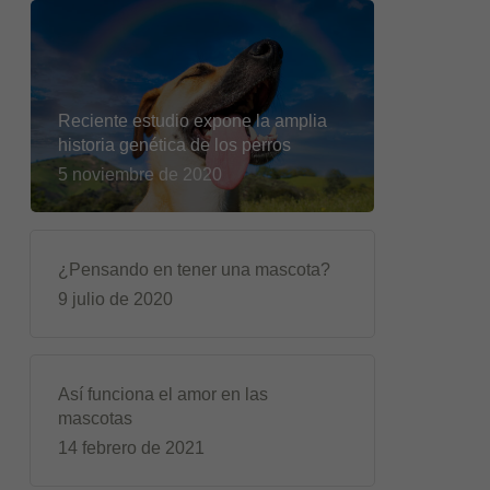
Reciente estudio expone la amplia
historia genética de los perros
5 noviembre de 2020
¿Pensando en tener una mascota?
9 julio de 2020
Así funciona el amor en las
mascotas
14 febrero de 2021