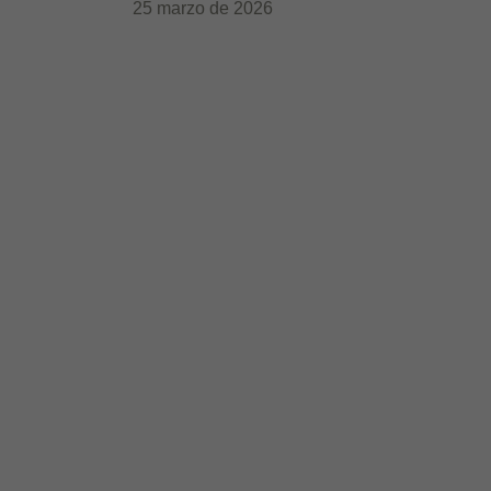
25 marzo de 2026