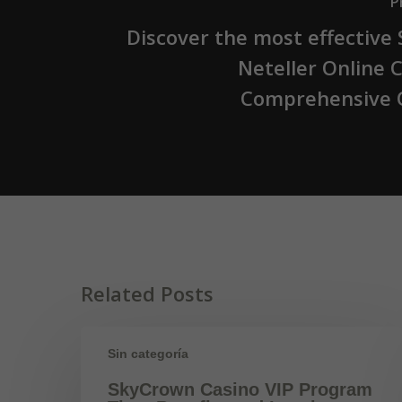
P
Discover the most effective 
Neteller Online C
Comprehensive 
Related Posts
Sin categoría
SkyCrown Casino VIP Program