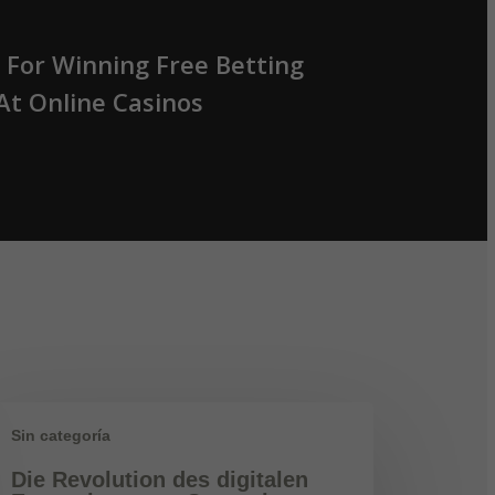
 For Winning Free Betting
At Online Casinos
Sin categoría
Die Revolution des digitalen