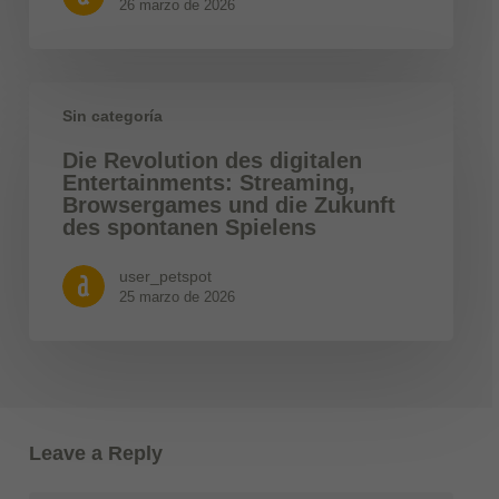
26 marzo de 2026
Sin categoría
Die Revolution des digitalen
Entertainments: Streaming,
Browsergames und die Zukunft
des spontanen Spielens
user_petspot
25 marzo de 2026
Leave a Reply