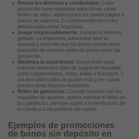
Revisa los términos y condiciones:
Cada
promoción tiene requisitos específicos, como
límites de retiro, restricciones en ciertos juegos o
plazos de vigencia. Es fundamental leer estos
detalles para evitar sorpresas.
Juega responsablemente:
Aunque el bono es
gratuito, es importante administrar bien tu
apuesta y entender que los bonos suelen tener
requisitos de apuesta antes de poder retirar las
ganancias.
Maximiza tu experiencia:
Usa el bono para
explorar diferentes tipos de juegos en XpariBet,
como tragamonedas, ruleta, póker o blackjack, y
así descubrir cuáles te gustan más y en cuáles
puedes tener mejores resultados.
Retiro de ganancias:
Cuando cumplas con los
requisitos de apuesta, podrás solicitar el retiro de
tus ganancias, siempre sujeto a la verificación de
tu cuenta y a las políticas del casino.
Ejemplos de promociones
de bonos sin depósito en