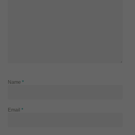
Name
*
Email
*