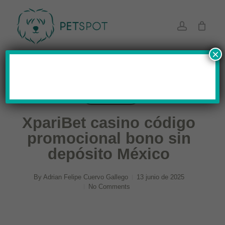
Skip
to
account
main
content
×
Sin categoría
XpariBet casino código
promocional bono sin
depósito México
By
Adrian Felipe Cuervo Gallego
13 junio de 2025
No Comments