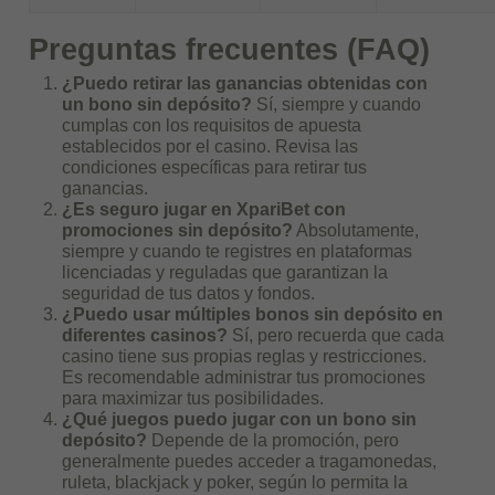
Preguntas frecuentes (FAQ)
¿Puedo retirar las ganancias obtenidas con
un bono sin depósito?
Sí, siempre y cuando
cumplas con los requisitos de apuesta
establecidos por el casino. Revisa las
condiciones específicas para retirar tus
ganancias.
¿Es seguro jugar en XpariBet con
promociones sin depósito?
Absolutamente,
siempre y cuando te registres en plataformas
licenciadas y reguladas que garantizan la
seguridad de tus datos y fondos.
¿Puedo usar múltiples bonos sin depósito en
diferentes casinos?
Sí, pero recuerda que cada
casino tiene sus propias reglas y restricciones.
Es recomendable administrar tus promociones
para maximizar tus posibilidades.
¿Qué juegos puedo jugar con un bono sin
depósito?
Depende de la promoción, pero
generalmente puedes acceder a tragamonedas,
ruleta, blackjack y poker, según lo permita la