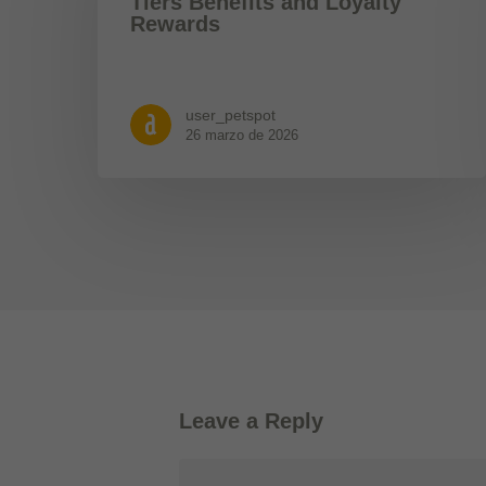
Tiers Benefits and Loyalty
Rewards
user_petspot
26 marzo de 2026
Leave a Reply