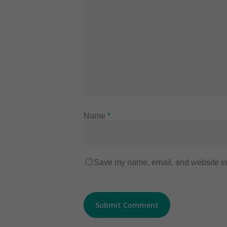
Name
*
Save my name, email, and website in 