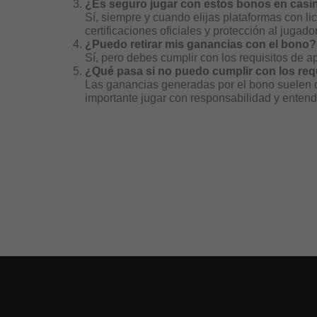
¿Es seguro jugar con estos bonos en casi
Sí, siempre y cuando elijas plataformas con li
certificaciones oficiales y protección al jugador
¿Puedo retirar mis ganancias con el bono?
Sí, pero debes cumplir con los requisitos de a
¿Qué pasa si no puedo cumplir con los req
Las ganancias generadas por el bono suelen q
importante jugar con responsabilidad y entende