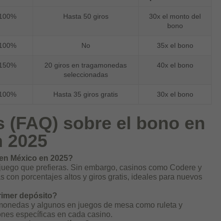
100%
Hasta 50 giros
30x el monto del
bono
100%
No
35x el bono
150%
20 giros en tragamonedas
40x el bono
seleccionadas
100%
Hasta 35 giros gratis
30x el bono
s (FAQ) sobre el bono en
n 2025
 en México en 2025?
 juego que prefieras. Sin embargo, casinos como Codere y
con porcentajes altos y giros gratis, ideales para nuevos
rimer depósito?
amonedas y algunos en juegos de mesa como ruleta y
ones específicas en cada casino.