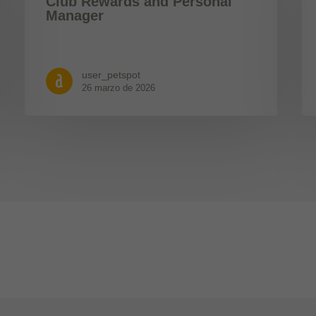
Club Rewards and Personal
Manager
user_petspot
26 marzo de 2026