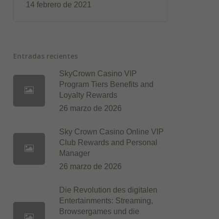
14 febrero de 2021
Entradas recientes
SkyCrown Casino VIP
Program Tiers Benefits and
Loyalty Rewards
26 marzo de 2026
Sky Crown Casino Online VIP
Club Rewards and Personal
Manager
26 marzo de 2026
Die Revolution des digitalen
Entertainments: Streaming,
Browsergames und die