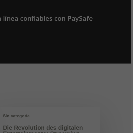
 línea confiables con PaySafe
Sin categoría
Die Revolution des digitalen