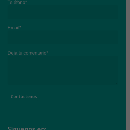
Teléfono*
Email*
Deja tu comentario*
Síguenos en: