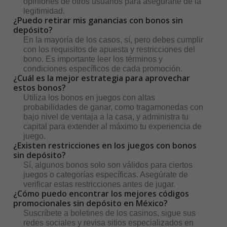
opiniones de otros usuarios para asegurarte de la
legitimidad.
¿Puedo retirar mis ganancias con bonos sin
depósito?
En la mayoría de los casos, sí, pero debes cumplir
con los requisitos de apuesta y restricciones del
bono. Es importante leer los términos y
condiciones específicos de cada promoción.
¿Cuál es la mejor estrategia para aprovechar
estos bonos?
Utiliza los bonos en juegos con altas
probabilidades de ganar, como tragamonedas con
bajo nivel de ventaja a la casa, y administra tu
capital para extender al máximo tu experiencia de
juego.
¿Existen restricciones en los juegos con bonos
sin depósito?
Sí, algunos bonos solo son válidos para ciertos
juegos o categorías específicas. Asegúrate de
verificar estas restricciones antes de jugar.
¿Cómo puedo encontrar los mejores códigos
promocionales sin depósito en México?
Suscríbete a boletines de los casinos, sigue sus
redes sociales y revisa sitios especializados en