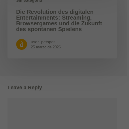
Sin categoría
Die Revolution des digitalen
Entertainments: Streaming,
Browsergames und die Zukunft
des spontanen Spielens
user_petspot
25 marzo de 2026
Leave a Reply