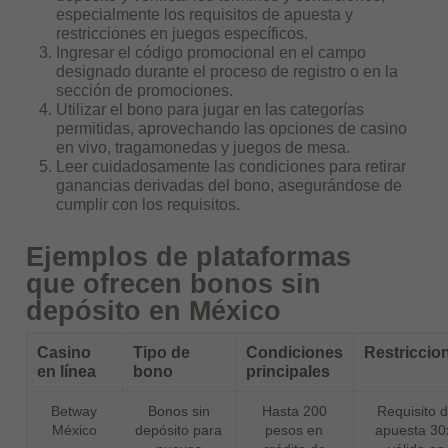
especialmente los requisitos de apuesta y
restricciones en juegos específicos.
Ingresar el código promocional en el campo
designado durante el proceso de registro o en la
sección de promociones.
Utilizar el bono para jugar en las categorías
permitidas, aprovechando las opciones de casino
en vivo, tragamonedas y juegos de mesa.
Leer cuidadosamente las condiciones para retirar
ganancias derivadas del bono, asegurándose de
cumplir con los requisitos.
Ejemplos de plataformas
que ofrecen bonos sin
depósito en México
Casino
Tipo de
Condiciones
Restriccio
en línea
bono
principales
Betway
Bonos sin
Hasta 200
Requisito 
México
depósito para
pesos en
apuesta 30