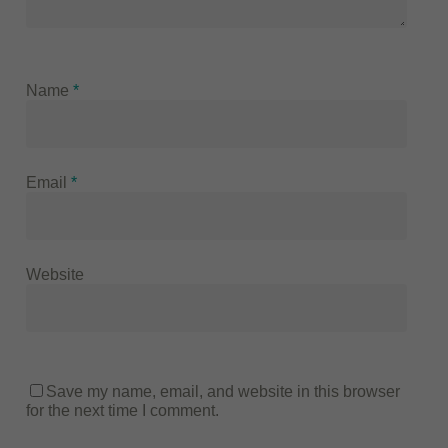
Name
*
Email
*
Website
Save my name, email, and website in this browser
for the next time I comment.