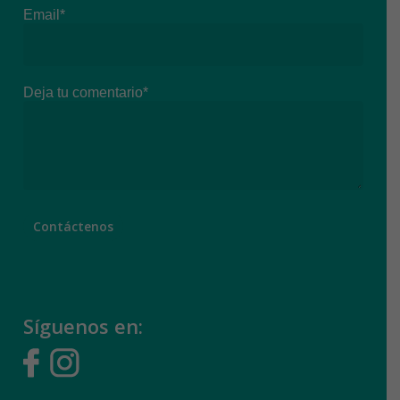
Email*
Deja tu comentario*
Síguenos en: