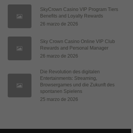
SkyCrown Casino VIP Program Tiers
Benefits and Loyalty Rewards
26 marzo de 2026
Sky Crown Casino Online VIP Club
Rewards and Personal Manager
26 marzo de 2026
Die Revolution des digitalen
Entertainments: Streaming,
Browsergames und die Zukunft des
spontanen Spielens
25 marzo de 2026