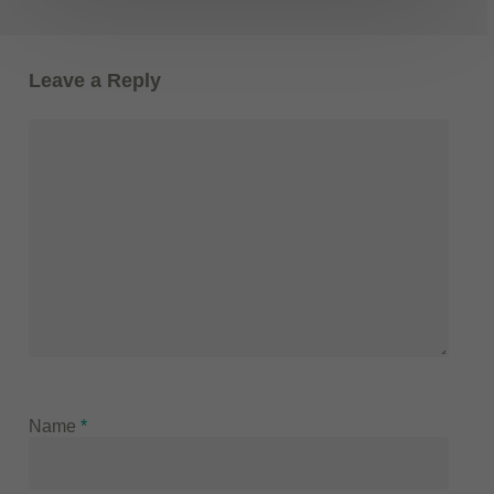
Leave a Reply
Name
*