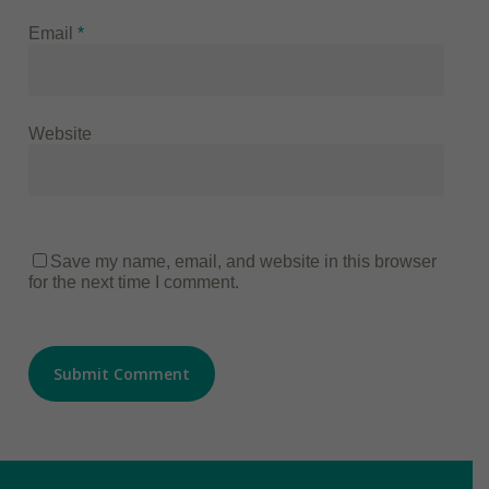
Email
*
Website
Save my name, email, and website in this browser
for the next time I comment.