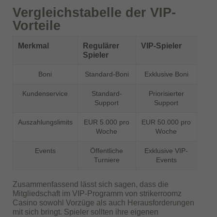
Vergleichstabelle der VIP-
Vorteile
Merkmal
Regulärer
VIP-Spieler
Spieler
Boni
Standard-Boni
Exklusive Boni
Kundenservice
Standard-
Priorisierter
Support
Support
Auszahlungslimits
EUR 5.000 pro
EUR 50.000 pro
Woche
Woche
Events
Öffentliche
Exklusive VIP-
Turniere
Events
Zusammenfassend lässt sich sagen, dass die
Mitgliedschaft im VIP-Programm von strikerroomz
Casino sowohl Vorzüge als auch Herausforderungen
mit sich bringt. Spieler sollten ihre eigenen