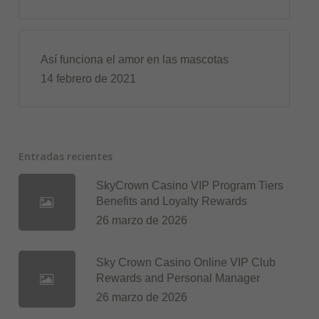
Así funciona el amor en las mascotas
14 febrero de 2021
Entradas recientes
SkyCrown Casino VIP Program Tiers
Benefits and Loyalty Rewards
26 marzo de 2026
Sky Crown Casino Online VIP Club
Rewards and Personal Manager
26 marzo de 2026