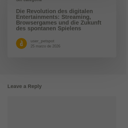
Die Revolution des digitalen
Entertainments: Streaming,
Browsergames und die Zukunft
des spontanen Spielens
user_petspot
25 marzo de 2026
Leave a Reply