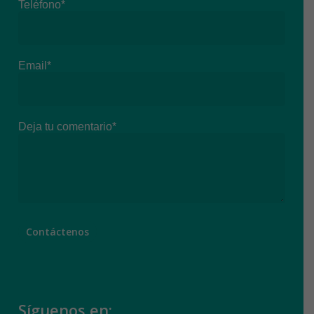
Teléfono*
Email*
Deja tu comentario*
Síguenos en: