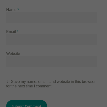
Name
*
Email
*
Website
Save my name, email, and website in this browser
for the next time I comment.