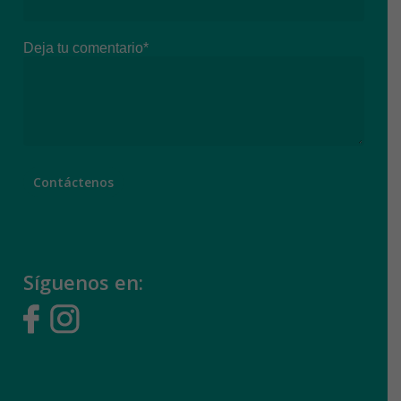
Deja tu comentario*
Síguenos en: