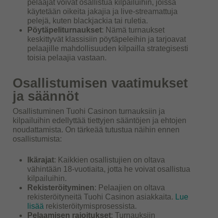
pelaajat voivat osallistua kilpailuihin, joissa
käytetään oikeita jakajia ja live-streamattuja
pelejä, kuten blackjackia tai ruletia.
Pöytäpeliturnaukset
: Nämä turnaukset
keskittyvät klassisiin pöytäpeleihin ja tarjoavat
pelaajille mahdollisuuden kilpailla strategisesti
toisia pelaajia vastaan.
Osallistumisen vaatimukset
ja säännöt
Osallistuminen Tuohi Casinon turnauksiin ja
kilpailuihin edellyttää tiettyjen sääntöjen ja ehtojen
noudattamista. On tärkeää tutustua näihin ennen
osallistumista:
Ikärajat
: Kaikkien osallistujien on oltava
vähintään 18-vuotiaita, jotta he voivat osallistua
kilpailuihin.
Rekisteröityminen
: Pelaajien on oltava
rekisteröityneitä Tuohi Casinon asiakkaita.
Lue
lisää
rekisteröitymisprosessista.
Pelaamisen rajoitukset
: Turnauksiin