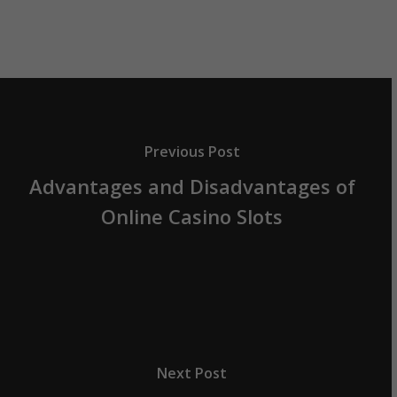
Previous Post
Advantages and Disadvantages of
Online Casino Slots
Next Post