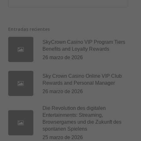
Entradas recientes
SkyCrown Casino VIP Program Tiers
Benefits and Loyalty Rewards
26 marzo de 2026
Sky Crown Casino Online VIP Club
Rewards and Personal Manager
26 marzo de 2026
Die Revolution des digitalen
Entertainments: Streaming,
Browsergames und die Zukunft des
spontanen Spielens
25 marzo de 2026