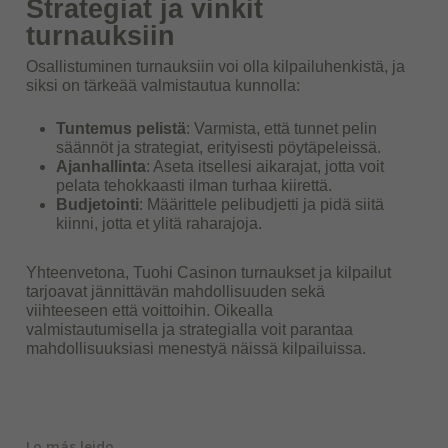
Strategiat ja vinkit
turnauksiin
Osallistuminen turnauksiin voi olla kilpailuhenkistä, ja
siksi on tärkeää valmistautua kunnolla:
Tuntemus pelistä
: Varmista, että tunnet pelin
säännöt ja strategiat, erityisesti pöytäpeleissä.
Ajanhallinta
: Aseta itsellesi aikarajat, jotta voit
pelata tehokkaasti ilman turhaa kiirettä.
Budjetointi
: Määrittele pelibudjetti ja pidä siitä
kiinni, jotta et ylitä raharajoja.
Yhteenvetona, Tuohi Casinon turnaukset ja kilpailut
tarjoavat jännittävän mahdollisuuden sekä
viihteeseen että voittoihin. Oikealla
valmistautumisella ja strategialla voit parantaa
mahdollisuuksiasi menestyä näissä kilpailuissa.
Lo más leido