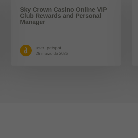
Sky Crown Casino Online VIP
Club Rewards and Personal
Manager
user_petspot
26 marzo de 2026