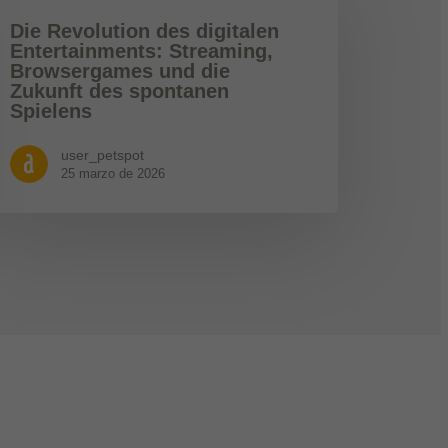
Die Revolution des digitalen
Entertainments: Streaming,
Browsergames und die
Zukunft des spontanen
Spielens
user_petspot
25 marzo de 2026