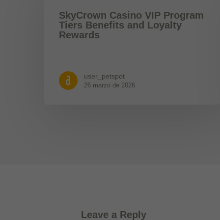
SkyCrown Casino VIP Program
Tiers Benefits and Loyalty
Rewards
user_petspot
26 marzo de 2026
Leave a Reply