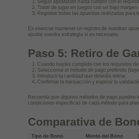
Seguir apostando hasta cumplir con el requisi
Tratar de jugar en juegos con un bajo margen 
Registrar todas las apuestas realizadas para t
Es esencial mantener un registro de vuestras apues
ajustar vuestra estrategia si es necesario.
Paso 5: Retiro de G
Cuando hayáis cumplido con los requisitos de a
Seleccionar el método de pago preferido (tarjet
Introducir la cantidad que deseáis retirar.
Confirmar la transacción y esperar la validació
Recuerda que algunos métodos de pago pueden ten
condiciones específicas de cada método para pla
Comparativa de Bono
Tipo de Bono
Monto del Bono