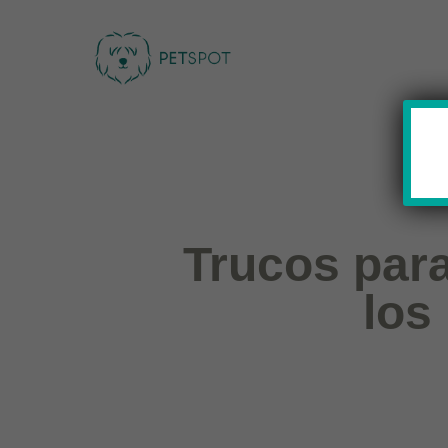
Skip
to
main
content
Trucos par
los