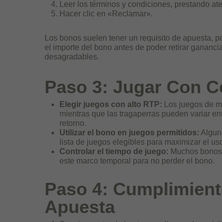
Leer los términos y condiciones, prestando ate
Hacer clic en «Reclamar».
Los bonos suelen tener un requisito de apuesta, p
el importe del bono antes de poder retirar gananci
desagradables.
Paso 3: Jugar Con 
Elegir juegos con alto RTP:
Los juegos de m
mientras que las tragaperras pueden variar en
retorno.
Utilizar el bono en juegos permitidos:
Alguno
lista de juegos elegibles para maximizar el us
Controlar el tiempo de juego:
Muchos bonos t
este marco temporal para no perder el bono.
Paso 4: Cumplimient
Apuesta