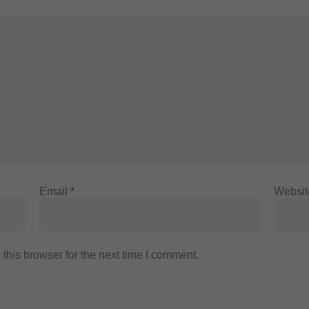
Email
*
Websit
this browser for the next time I comment.