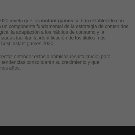
2020 revela que los
instant games
se han establecido con
 un componente fundamental de la estrategia de contenidos
gica, la adaptación a los hábitos de consumo y la
adas facilitan la identificación de los títulos más
 Best instant games 2020.
sector, entender estas dinámicas resulta crucial para
 tendencias consolidarán su crecimiento y qué
imos años.