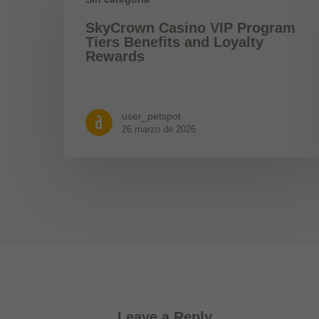
SkyCrown Casino VIP Program
Tiers Benefits and Loyalty
Rewards
user_petspot
26 marzo de 2026
Leave a Reply