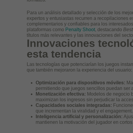
Para un análisis detallado y selección de los mej
expertos y entusiastas recurren a recopilaciones 
complementarios y confiables para los interesados
plataformas como
Penalty Shoot
, destacando
Best
títulos más relevantes y las innovaciones del secto
Innovaciones tecnol
esta tendencia
Las tecnologías que potenciarían los juegos insta
que también mejoraron la experiencia del usuario:
Optimización para dispositivos móviles:
May
permitiendo que juegos sencillos puedan ser 
Monetización efectiva:
Modelos de negocio b
maximizan los ingresos sin perjudicar la acces
Capacidades sociales integradas:
Funciones
que incrementan la viralidad y el engagement.
Inteligencia artificial y personalización:
Ajus
mantienen la motivación del jugador en cortos