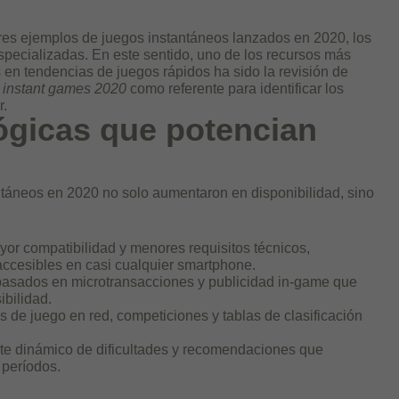
ores ejemplos de juegos instantáneos lanzados en 2020, los
especializadas. En este sentido, uno de los recursos más
 en tendencias de juegos rápidos ha sido la revisión de
 instant games 2020
como referente para identificar los
r.
ógicas que potencian
ntáneos en 2020 no solo aumentaron en disponibilidad, sino
or compatibilidad y menores requisitos técnicos,
accesibles en casi cualquier smartphone.
asados en microtransacciones y publicidad in-game que
ibilidad.
 de juego en red, competiciones y tablas de clasificación
te dinámico de dificultades y recomendaciones que
 períodos.