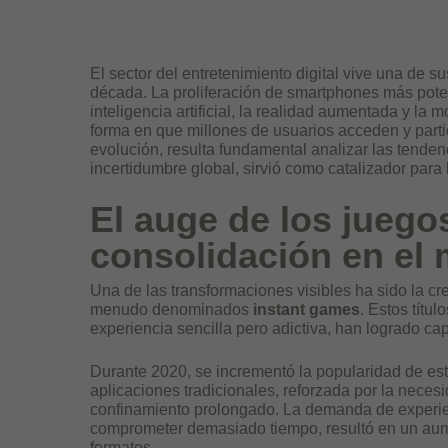
El sector del entretenimiento digital vive una de 
década. La proliferación de smartphones más pot
inteligencia artificial, la realidad aumentada y l
forma en que millones de usuarios acceden y parti
evolución, resulta fundamental analizar las tenden
incertidumbre global, sirvió como catalizador para 
El auge de los juego
consolidación en el
Una de las transformaciones visibles ha sido la cr
menudo denominados
instant games
. Estos títu
experiencia sencilla pero adictiva, han logrado cap
Durante 2020, se incrementó la popularidad de es
aplicaciones tradicionales, reforzada por la neces
confinamiento prolongado. La demanda de experien
comprometer demasiado tiempo, resultó en un aum
formatos.