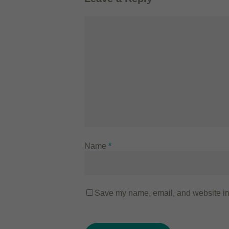
Name
*
Save my name, email, and website in 