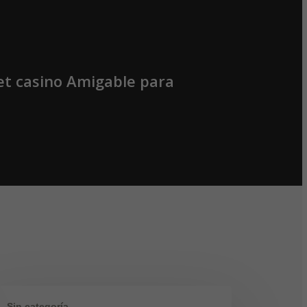
bet casino Amigable para
Sin categoría