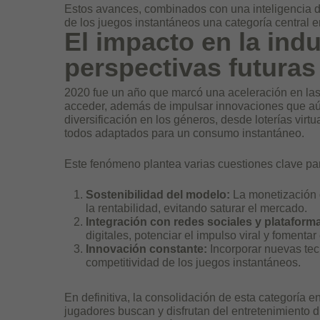
Estos avances, combinados con una inteligencia 
de los juegos instantáneos una categoría central en
El impacto en la indu
perspectivas futuras
2020 fue un año que marcó una aceleración en las 
acceder, además de impulsar innovaciones que aú
diversificación en los géneros, desde loterías virt
todos adaptados para un consumo instantáneo.
Este fenómeno plantea varias cuestiones clave par
Sostenibilidad del modelo:
La monetización d
la rentabilidad, evitando saturar el mercado.
Integración con redes sociales y plataform
digitales, potenciar el impulso viral y fomenta
Innovación constante:
Incorporar nuevas tec
competitividad de los juegos instantáneos.
En definitiva, la consolidación de esta categoría
jugadores buscan y disfrutan del entretenimiento 