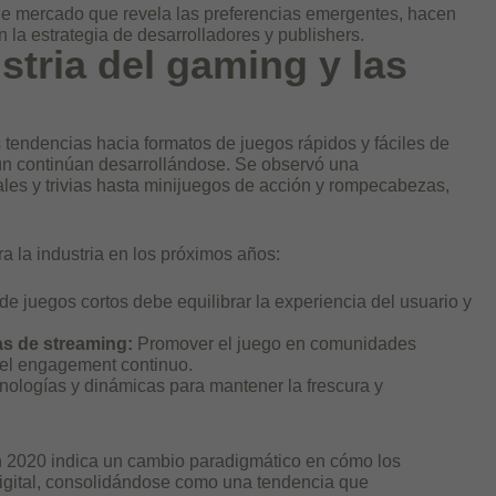
de mercado que revela las preferencias emergentes, hacen
 la estrategia de desarrolladores y publishers.
stria del gaming y las
tendencias hacia formatos de juegos rápidos y fáciles de
n continúan desarrollándose. Se observó una
uales y trivias hasta minijuegos de acción y rompecabezas,
a la industria en los próximos años:
e juegos cortos debe equilibrar la experiencia del usuario y
as de streaming:
Promover el juego en comunidades
r el engagement continuo.
nologías y dinámicas para mantener la frescura y
 en 2020 indica un cambio paradigmático en cómo los
digital, consolidándose como una tendencia que