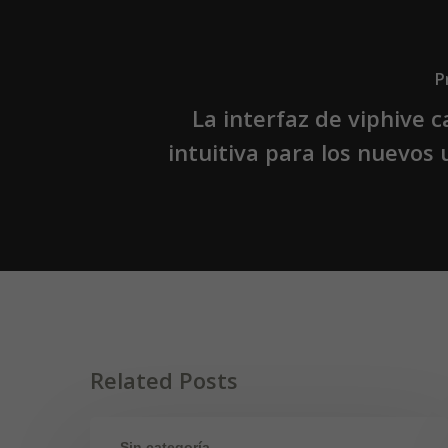
P
La interfaz de viphive c
intuitiva para los nuevos 
Related Posts
Sin categoría