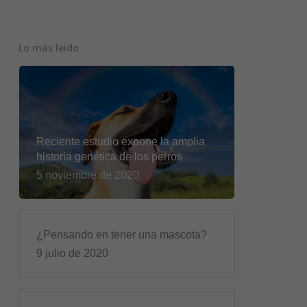
Lo más leido
Reciente estudio expone la amplia
historia genética de los perros
5 noviembre de 2020
¿Pensando en tener una mascota?
9 julio de 2020