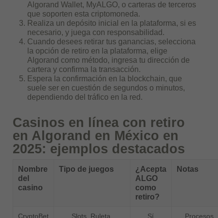
Algorand Wallet, MyALGO, o carteras de terceros
que soporten esta criptomoneda.
Realiza un depósito inicial en la plataforma, si es
necesario, y juega con responsabilidad.
Cuando desees retirar tus ganancias, selecciona
la opción de retiro en la plataforma, elige
Algorand como método, ingresa tu dirección de
cartera y confirma la transacción.
Espera la confirmación en la blockchain, que
suele ser en cuestión de segundos o minutos,
dependiendo del tráfico en la red.
Casinos en línea con retiro
en Algorand en México en
2025: ejemplos destacados
Nombre
Tipo de juegos
¿Acepta
Notas
del
ALGO
casino
como
retiro?
CryptoBet
Slots, Ruleta,
Sí
Procesos