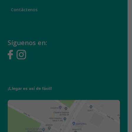
Síguenos en:
¡Llegar es así de fácil!