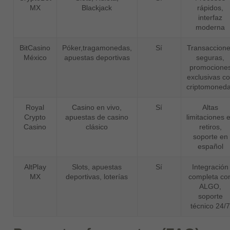
MX
Blackjack
rápidos,
interfaz
moderna
BitCasino
Póker,tragamonedas,
Sí
Transaccion
México
apuestas deportivas
seguras,
promocione
exclusivas c
criptomoned
Royal
Casino en vivo,
Sí
Altas
Crypto
apuestas de casino
limitaciones 
Casino
clásico
retiros,
soporte en
español
AltPlay
Slots, apuestas
Sí
Integración
MX
deportivas, loterías
completa co
ALGO,
soporte
técnico 24/