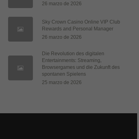
26 marzo de 2026
Sky Crown Casino Online VIP Club
Rewards and Personal Manager
26 marzo de 2026
Die Revolution des digitalen
Entertainments: Streaming,
Browsergames und die Zukunft des
spontanen Spielens
25 marzo de 2026