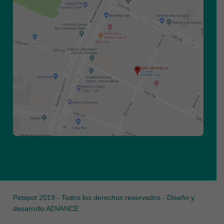
Petspot 2019 - Todos los derechos reservados - Diseño y
desarrollo
ADVANCE