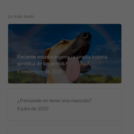
Lo más leido
Reciente estudio expone la amplia historia
genética de los perros
5 noviembre de 2020
¿Pensando en tener una mascota?
9 julio de 2020