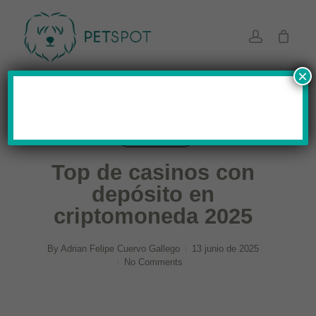
Skip
to
account
main
content
×
Sin categoría
Top de casinos con
depósito en
criptomoneda 2025
By
Adrian Felipe Cuervo Gallego
13 junio de 2025
No Comments