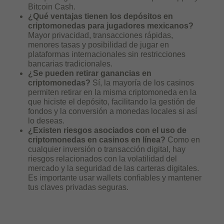
Bitcoin Cash.
¿Qué ventajas tienen los depósitos en
criptomonedas para jugadores mexicanos?
Mayor privacidad, transacciones rápidas,
menores tasas y posibilidad de jugar en
plataformas internacionales sin restricciones
bancarias tradicionales.
¿Se pueden retirar ganancias en
criptomonedas?
Sí, la mayoría de los casinos
permiten retirar en la misma criptomoneda en la
que hiciste el depósito, facilitando la gestión de
fondos y la conversión a monedas locales si así
lo deseas.
¿Existen riesgos asociados con el uso de
criptomonedas en casinos en línea?
Como en
cualquier inversión o transacción digital, hay
riesgos relacionados con la volatilidad del
mercado y la seguridad de las carteras digitales.
Es importante usar wallets confiables y mantener
tus claves privadas seguras.