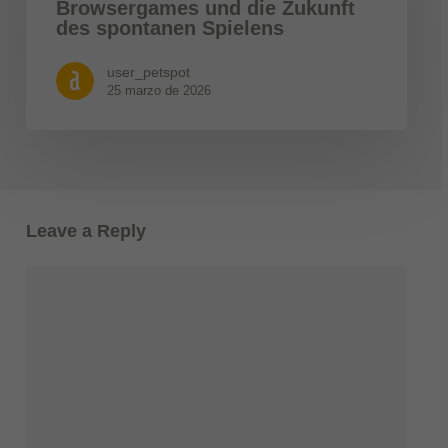
Browsergames und die Zukunft
des spontanen Spielens
user_petspot
25 marzo de 2026
Leave a Reply