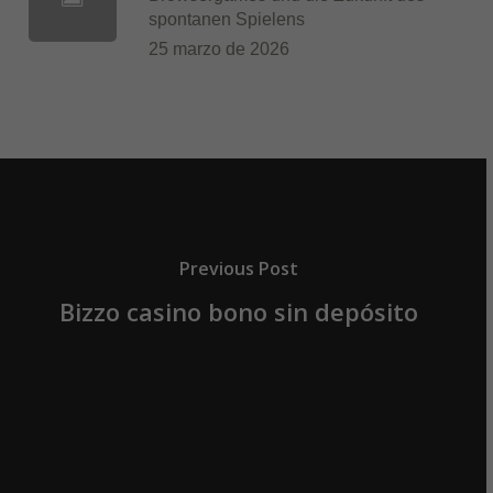
spontanen Spielens
25 marzo de 2026
Previous Post
Bizzo casino bono sin depósito