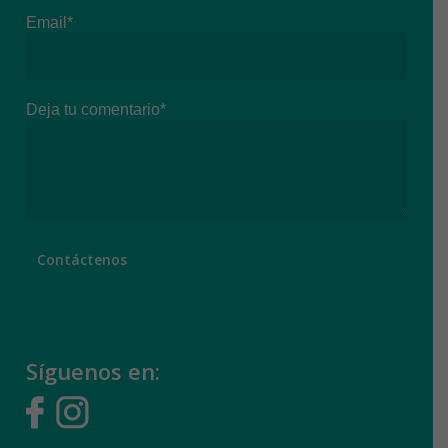
Email*
Deja tu comentario*
Síguenos en: