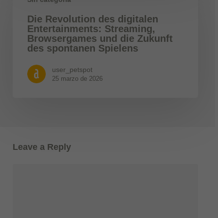
Die Revolution des digitalen
Entertainments: Streaming,
Browsergames und die Zukunft
des spontanen Spielens
user_petspot
25 marzo de 2026
Leave a Reply