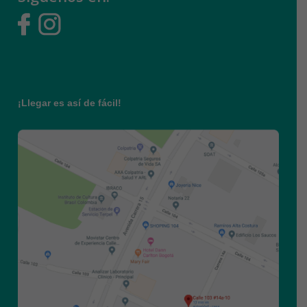
¡Llegar es así de fácil!