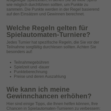
wie möglich durchführen sollten, um Punkte zu
sammeln. Die Punkte werden in der Regel basierend
auf den Einsätzen und Gewinnen berechnet.
Welche Regeln gelten für
Spielautomaten-Turniere?
Jedes Turnier hat spezifische Regeln, die Sie vor der
Teilnahme sorgfältig durchlesen sollten. Achten Sie
besonders auf:
Teilnahmegebühren
Spielzeit und -dauer
Punkteberechnung
Preise und deren Auszahlung
Wie kann ich meine
Gewinnchancen erhöhen?
Hier sind einige Tipps, die Ihnen helfen können, Ihre
Chancen in Spielautomaten-Turnieren zu verbessern: