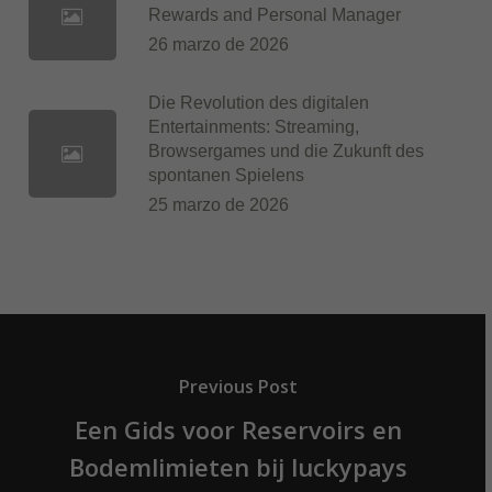
Rewards and Personal Manager
26 marzo de 2026
Die Revolution des digitalen
Entertainments: Streaming,
Browsergames und die Zukunft des
spontanen Spielens
25 marzo de 2026
Previous Post
Een Gids voor Reservoirs en
Bodemlimieten bij luckypays