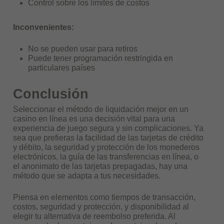
Control sobre los límites de costos
Inconvenientes:
No se pueden usar para retiros
Puede tener programación restringida en
particulares países
Conclusión
Seleccionar el método de liquidación mejor en un
casino en línea es una decisión vital para una
experiencia de juego segura y sin complicaciones. Ya
sea que prefieras la facilidad de las tarjetas de crédito
y débito, la seguridad y protección de los monederos
electrónicos, la guía de las transferencias en línea, o
el anonimato de las tarjetas prepagadas, hay una
método que se adapta a tus necesidades.
Piensa en elementos como tiempos de transacción,
costos, seguridad y protección, y disponibilidad al
elegir tu alternativa de reembolso preferida. Al