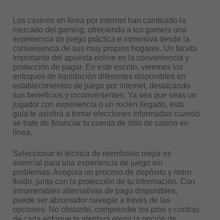
Los casinos en línea por internet han cambiado la
mercado del gaming, ofreciendo a los gamers una
experiencia de juego práctica e inmersiva desde la
conveniencia de sus muy propios hogares. Un faceta
importante del apuesta online es la conveniencia y
protección de pagar. En este escrito, veremos los
enfoques de liquidación diferentes disponibles
en
establecimientos de juego por internet, destacando
sus beneficios y inconvenientes. Ya sea que seas un
jugador con experiencia o un recién llegado, esta
guía te asistirá a tomar elecciones informadas cuando
se trate de financiar tu cuenta de sitio de casino en
línea.
Seleccionar el técnica de reembolso mejor es
esencial para una experiencia de juego sin
problemas. Asegura un proceso de depósito y retiro
fluido, junto con la protección de tu información. Con
innumerables alternativas de pago disponibles,
puede ser abrumador navegar a través de las
opciones. No obstante, comprender los pros y contras
de cada enfoque te alentará elegir la opción de