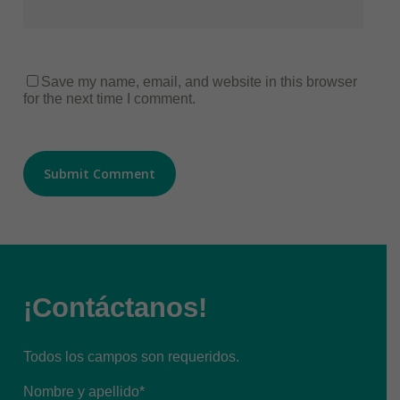
Save my name, email, and website in this browser
for the next time I comment.
¡Contáctanos!
Todos los campos son requeridos.
Nombre y apellido*