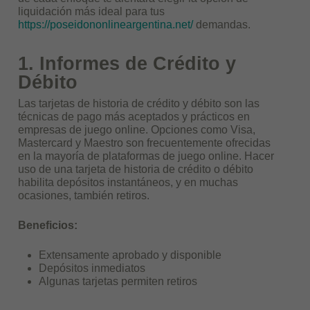
liquidación más ideal para tus
https://poseidononlineargentina.net/
demandas.
1. Informes de Crédito y
Débito
Las tarjetas de historia de crédito y débito son las
técnicas de pago más aceptados y prácticos en
empresas de juego online. Opciones como Visa,
Mastercard y Maestro son frecuentemente ofrecidas
en la mayoría de plataformas de juego online. Hacer
uso de una tarjeta de historia de crédito o débito
habilita depósitos instantáneos, y en muchas
ocasiones, también retiros.
Beneficios:
Extensamente aprobado y disponible
Depósitos inmediatos
Algunas tarjetas permiten retiros