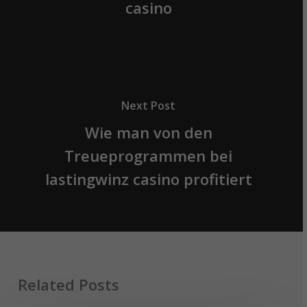
casino
Next Post
Wie man von den
Treueprogrammen bei
lastingwinz casino profitiert
Related Posts