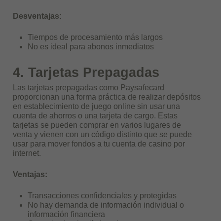
Desventajas:
Tiempos de procesamiento más largos
No es ideal para abonos inmediatos
4. Tarjetas Prepagadas
Las tarjetas prepagadas como Paysafecard
proporcionan una forma práctica de realizar depósitos
en establecimiento de juego online sin usar una
cuenta de ahorros o una tarjeta de cargo. Estas
tarjetas se pueden comprar en varios lugares de
venta y vienen con un código distinto que se puede
usar para mover fondos a tu cuenta de casino por
internet.
Ventajas:
Transacciones confidenciales y protegidas
No hay demanda de información individual o
información financiera