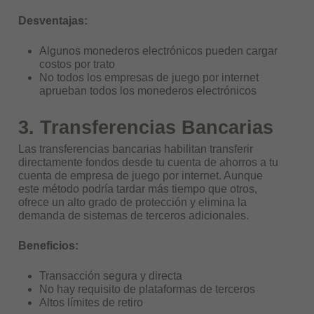
Desventajas:
Algunos monederos electrónicos pueden cargar
costos por trato
No todos los empresas de juego por internet
aprueban todos los monederos electrónicos
3. Transferencias Bancarias
Las transferencias bancarias habilitan transferir
directamente fondos desde tu cuenta de ahorros a tu
cuenta de empresa de juego por internet. Aunque
este método podría tardar más tiempo que otros,
ofrece un alto grado de protección y elimina la
demanda de sistemas de terceros adicionales.
Beneficios:
Transacción segura y directa
No hay requisito de plataformas de terceros
Altos límites de retiro