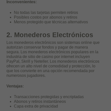
Inconvenientes:
No todas las tarjetas permiten retiros
Posibles costos por abonos y retiros
Menos protegido que técnicas alternativos
2. Monederos Electrónicos
Los monederos electrónicos son sistemas online que
autorizan conservar fondos y pagar de manera
segura. Los monederos electrónicos populares en la
industria de sitio de casino por internet incluyen
PayPal, Skrill y Neteller. Los monederos electrónicos
ofrecen un alto nivel de comodidad y protección, lo
que los convierte en una opción recomendada por
numerosos jugadores.
Ventajas:
Transacciones protegidas y encriptadas
Abonos y retiros instantáneos
Capa extra de privacidad