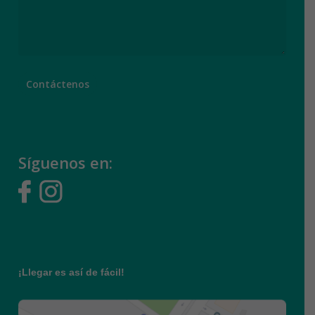
Síguenos en:
¡Llegar es así de fácil!