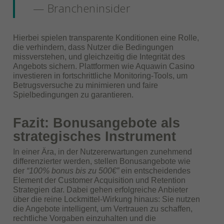
— Brancheninsider
Hierbei spielen transparente Konditionen eine Rolle,
die verhindern, dass Nutzer die Bedingungen
missverstehen, und gleichzeitig die Integrität des
Angebots sichern. Plattformen wie Aquawin Casino
investieren in fortschrittliche Monitoring-Tools, um
Betrugsversuche zu minimieren und faire
Spielbedingungen zu garantieren.
Fazit: Bonusangebote als
strategisches Instrument
In einer Ära, in der Nutzererwartungen zunehmend
differenzierter werden, stellen Bonusangebote wie
der
“100% bonus bis zu 500€”
ein entscheidendes
Element der Customer Acquisition und Retention
Strategien dar. Dabei gehen erfolgreiche Anbieter
über die reine Lockmittel-Wirkung hinaus: Sie nutzen
die Angebote intelligent, um Vertrauen zu schaffen,
rechtliche Vorgaben einzuhalten und die