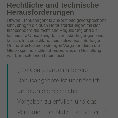
Rechtliche und technische
Herausforderungen
Obwohl Bonusangebote äußerst erfolgsversprechend
sind, bringen sie auch Herausforderungen mit sich.
Insbesondere die rechtliche Regulierung und die
technische Umsetzung der Bonusbedingungen sind
kritisch. In Deutschland beispielsweise unterliegen
Online-Glücksspiele strengen Vorgaben durch die
Glücksspielaufsichtsbehörden, was die Gestaltung
von Bonusaktionen beeinflusst.
„Die Compliance im Bereich
Bonusangebote ist unerlässlich,
um both die rechtlichen
Vorgaben zu erfüllen und das
Vertrauen der Nutzer zu sichern.“