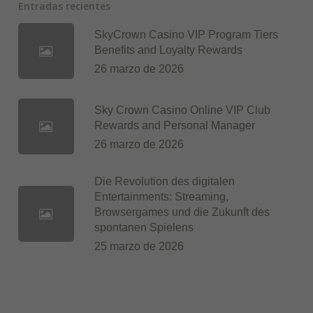
Entradas recientes
SkyCrown Casino VIP Program Tiers
Benefits and Loyalty Rewards
26 marzo de 2026
Sky Crown Casino Online VIP Club
Rewards and Personal Manager
26 marzo de 2026
Die Revolution des digitalen
Entertainments: Streaming,
Browsergames und die Zukunft des
spontanen Spielens
25 marzo de 2026