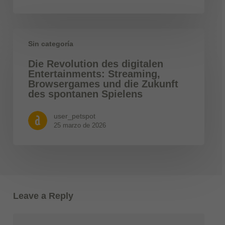
Sin categoría
Die Revolution des digitalen
Entertainments: Streaming,
Browsergames und die Zukunft
des spontanen Spielens
user_petspot
25 marzo de 2026
Leave a Reply