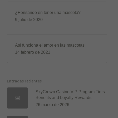
¿Pensando en tener una mascota?
9 julio de 2020
Así funciona el amor en las mascotas
14 febrero de 2021
Entradas recientes
SkyCrown Casino VIP Program Tiers
Benefits and Loyalty Rewards
26 marzo de 2026