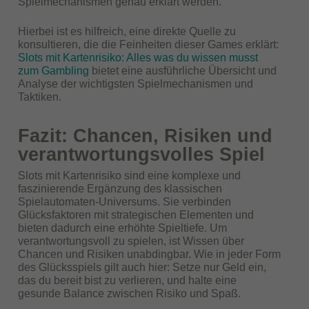
Spielmechanismen genau erklärt werden.
Hierbei ist es hilfreich, eine direkte Quelle zu
konsultieren, die die Feinheiten dieser Games erklärt:
Slots mit Kartenrisiko: Alles was du wissen musst
zum Gambling
bietet eine ausführliche Übersicht und
Analyse der wichtigsten Spielmechanismen und
Taktiken.
Fazit: Chancen, Risiken und
verantwortungsvolles Spiel
Slots mit Kartenrisiko sind eine komplexe und
faszinierende Ergänzung des klassischen
Spielautomaten-Universums. Sie verbinden
Glücksfaktoren mit strategischen Elementen und
bieten dadurch eine erhöhte Spieltiefe. Um
verantwortungsvoll zu spielen, ist Wissen über
Chancen und Risiken unabdingbar. Wie in jeder Form
des Glücksspiels gilt auch hier: Setze nur Geld ein,
das du bereit bist zu verlieren, und halte eine
gesunde Balance zwischen Risiko und Spaß.