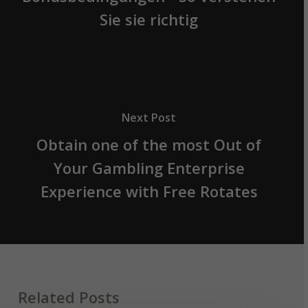
Sie sie richtig
Next Post
Obtain one of the most Out of
Your Gambling Enterprise
Experience with Free Rotates
Related Posts