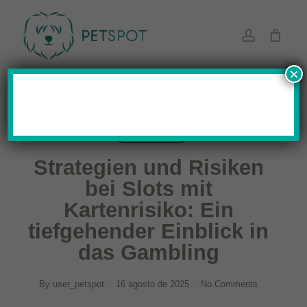
Skip
to
account
main
content
×
Sin categoría
Strategien und Risiken
bei Slots mit
Kartenrisiko: Ein
tiefgehender Einblick in
das Gambling
By
user_petspot
16 agosto de 2025
No Comments