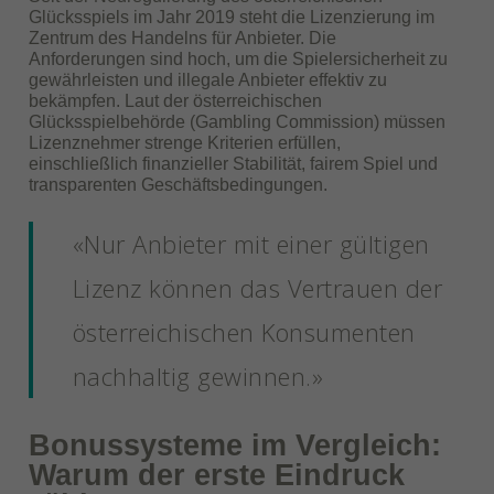
Glücksspiels im Jahr 2019 steht die Lizenzierung im
Zentrum des Handelns für Anbieter. Die
Anforderungen sind hoch, um die Spielersicherheit zu
gewährleisten und illegale Anbieter effektiv zu
bekämpfen. Laut der österreichischen
Glücksspielbehörde (Gambling Commission) müssen
Lizenznehmer strenge Kriterien erfüllen,
einschließlich finanzieller Stabilität, fairem Spiel und
transparenten Geschäftsbedingungen.
«Nur Anbieter mit einer gültigen
Lizenz können das Vertrauen der
österreichischen Konsumenten
nachhaltig gewinnen.»
Bonussysteme im Vergleich:
Warum der erste Eindruck