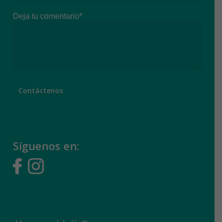
Deja tu comentario*
Síguenos en: