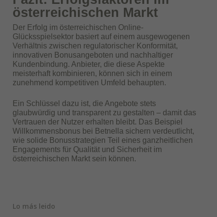
österreichischen Markt
Der Erfolg im österreichischen Online-
Glücksspielsektor basiert auf einem ausgewogenen
Verhältnis zwischen regulatorischer Konformität,
innovativen Bonusangeboten und nachhaltiger
Kundenbindung. Anbieter, die diese Aspekte
meisterhaft kombinieren, können sich in einem
zunehmend kompetitiven Umfeld behaupten.
Ein Schlüssel dazu ist, die Angebote stets
glaubwürdig und transparent zu gestalten – damit das
Vertrauen der Nutzer erhalten bleibt. Das Beispiel
Willkommensbonus bei Betnella sichern verdeutlicht,
wie solide Bonusstrategien Teil eines ganzheitlichen
Engagements für Qualität und Sicherheit im
österreichischen Markt sein können.
Lo más leido