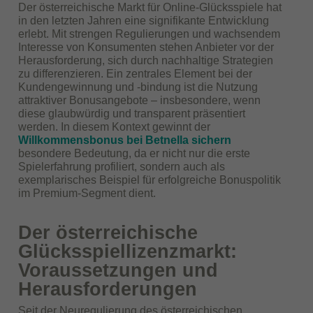
Der österreichische Markt für Online-Glücksspiele hat
in den letzten Jahren eine signifikante Entwicklung
erlebt. Mit strengen Regulierungen und wachsendem
Interesse von Konsumenten stehen Anbieter vor der
Herausforderung, sich durch nachhaltige Strategien
zu differenzieren. Ein zentrales Element bei der
Kundengewinnung und -bindung ist die Nutzung
attraktiver Bonusangebote – insbesondere, wenn
diese glaubwürdig und transparent präsentiert
werden. In diesem Kontext gewinnt der
Willkommensbonus bei Betnella sichern
besondere Bedeutung, da er nicht nur die erste
Spielerfahrung profiliert, sondern auch als
exemplarisches Beispiel für erfolgreiche Bonuspolitik
im Premium-Segment dient.
Der österreichische
Glücksspiellizenzmarkt:
Voraussetzungen und
Herausforderungen
Seit der Neuregulierung des österreichischen