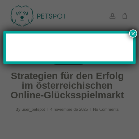
Skip
to
account
main
content
×
Sin categoría
Strategien für den Erfolg
im österreichischen
Online-Glücksspielmarkt
By
user_petspot
4 noviembre de 2025
No Comments