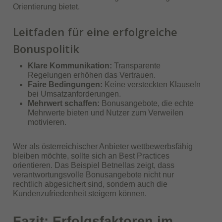
Orientierung bietet.
Leitfaden für eine erfolgreiche
Bonuspolitik
Klare Kommunikation:
Transparente
Regelungen erhöhen das Vertrauen.
Faire Bedingungen:
Keine versteckten Klauseln
bei Umsatzanforderungen.
Mehrwert schaffen:
Bonusangebote, die echte
Mehrwerte bieten und Nutzer zum Verweilen
motivieren.
Wer als österreichischer Anbieter wettbewerbsfähig
bleiben möchte, sollte sich an Best Practices
orientieren. Das Beispiel Betnellas zeigt, dass
verantwortungsvolle Bonusangebote nicht nur
rechtlich abgesichert sind, sondern auch die
Kundenzufriedenheit steigern können.
Fazit: Erfolgsfaktoren im