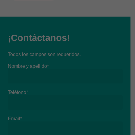
¡Contáctanos!
Todos los campos son requeridos.
Nombre y apellido*
Teléfono*
Email*