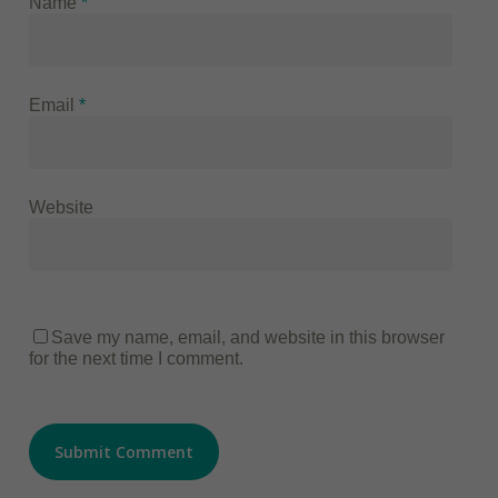
Name
*
Email
*
Website
Save my name, email, and website in this browser
for the next time I comment.