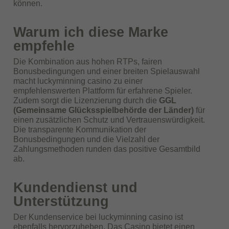
können.
Warum ich diese Marke
empfehle
Die Kombination aus hohen RTPs, fairen
Bonusbedingungen und einer breiten Spielauswahl
macht luckyminning casino zu einer
empfehlenswerten Plattform für erfahrene Spieler.
Zudem sorgt die Lizenzierung durch die
GGL
(Gemeinsame Glücksspielbehörde der Länder)
für
einen zusätzlichen Schutz und Vertrauenswürdigkeit.
Die transparente Kommunikation der
Bonusbedingungen und die Vielzahl der
Zahlungsmethoden runden das positive Gesamtbild
ab.
Kundendienst und
Unterstützung
Der Kundenservice bei luckyminning casino ist
ebenfalls hervorzuheben. Das Casino bietet einen