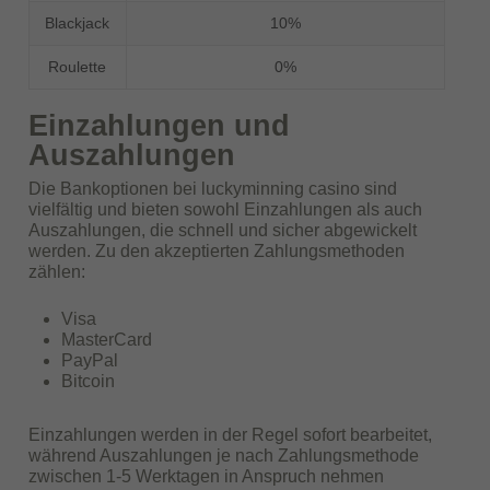
Blackjack
10%
Roulette
0%
Einzahlungen und
Auszahlungen
Die Bankoptionen bei luckyminning casino sind
vielfältig und bieten sowohl Einzahlungen als auch
Auszahlungen, die schnell und sicher abgewickelt
werden. Zu den akzeptierten Zahlungsmethoden
zählen:
Visa
MasterCard
PayPal
Bitcoin
Einzahlungen werden in der Regel sofort bearbeitet,
während Auszahlungen je nach Zahlungsmethode
zwischen 1-5 Werktagen in Anspruch nehmen