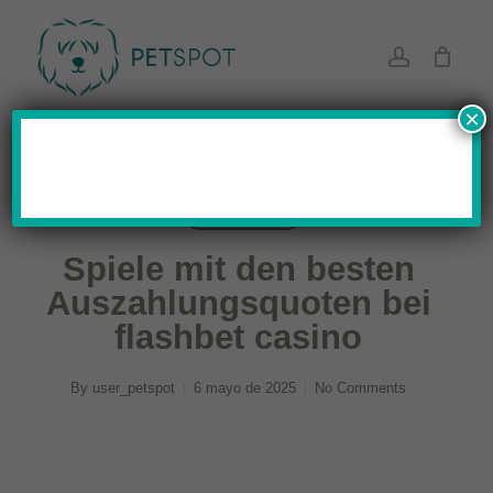
Skip
to
account
main
content
×
Sin categoría
Spiele mit den besten
Auszahlungsquoten bei
flashbet casino
By
user_petspot
6 mayo de 2025
No Comments