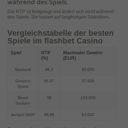
während des Spiels.
Die RTP ist festgelegt und ändert sich nicht während
des Spiels. Sie basiert auf langfristigen Statistiken.
Vergleichstabelle der besten
Spiele im flashbet Casino
Spiel
RTP
Maximaler Gewinn
(%)
(EUR)
Starburst
96,1
50.000
Gonzo’s
95,97
37.500
Quest
Blood
98
100.000
Suckers
Jackpot 6000
98,86
63.000