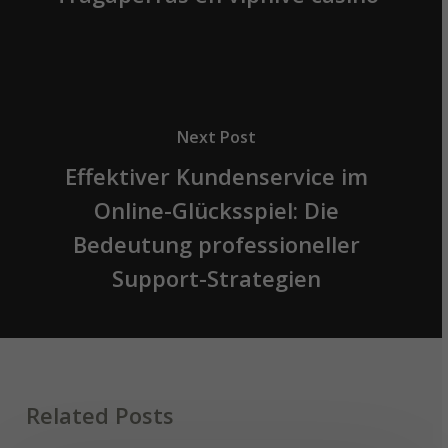
Next Post
Effektiver Kundenservice im
Online-Glücksspiel: Die
Bedeutung professioneller
Support-Strategien
Related Posts