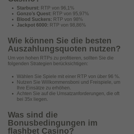
Starburst:
RTP von 96,1%
Gonzo’s Quest:
RTP von 95,97%
Blood Suckers:
RTP von 98%
Jackpot 6000:
RTP von 98,86%
Wie können Sie die besten
Auszahlungsquoten nutzen?
Um von hohen RTPs zu profitieren, sollten Sie die
folgenden Strategien berücksichtigen:
Wählen Sie Spiele mit einer RTP von über 96 %.
Nutzen Sie Willkommensboni und Freispiele, um
Ihre Einsätze zu erhöhen.
Achten Sie auf die Umsatzanforderungen, die oft
bei 35x liegen.
Was sind die
Bonusbedingungen im
flashbet Casino?