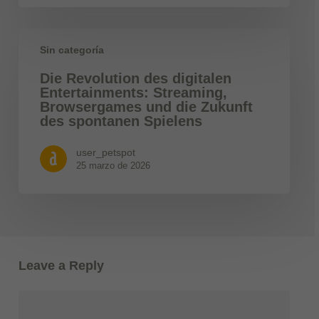
Sin categoría
Die Revolution des digitalen
Entertainments: Streaming,
Browsergames und die Zukunft
des spontanen Spielens
user_petspot
25 marzo de 2026
Leave a Reply