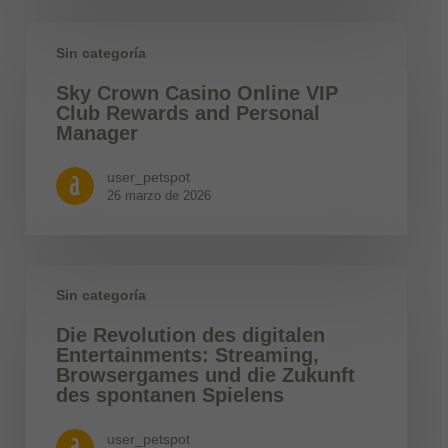
Sin categoría
Sky Crown Casino Online VIP
Club Rewards and Personal
Manager
user_petspot
26 marzo de 2026
Sin categoría
Die Revolution des digitalen
Entertainments: Streaming,
Browsergames und die Zukunft
des spontanen Spielens
user_petspot