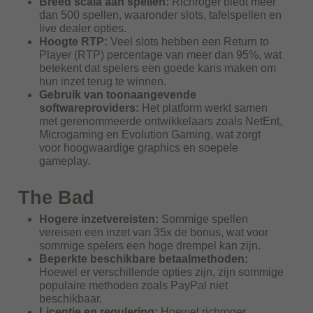
Breed scala aan spellen:
Richroger biedt meer
dan 500 spellen, waaronder slots, tafelspellen en
live dealer opties.
Hoogte RTP:
Veel slots hebben een Return to
Player (RTP) percentage van meer dan 95%, wat
betekent dat spelers een goede kans maken om
hun inzet terug te winnen.
Gebruik van toonaangevende
softwareproviders:
Het platform werkt samen
met gerenommeerde ontwikkelaars zoals NetEnt,
Microgaming en Evolution Gaming, wat zorgt
voor hoogwaardige graphics en soepele
gameplay.
The Bad
Hogere inzetvereisten:
Sommige spellen
vereisen een inzet van 35x de bonus, wat voor
sommige spelers een hoge drempel kan zijn.
Beperkte beschikbare betaalmethoden:
Hoewel er verschillende opties zijn, zijn sommige
populaire methoden zoals PayPal niet
beschikbaar.
Licentie en regulering:
Hoewel richroger