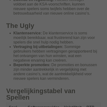
voldoet aan de KSA-voorschriften, kunnen
nieuwe spelers soms twijfels hebben over de
betrouwbaarheid van nieuwe online casino’s.
The Ugly
Klantenservice:
De klantenservice is soms
moeilijk bereikbaar, wat frustrerend kan zijn voor
spelers die snel hulp nodig hebben.
Vertraging bij uitbetalingen:
Sommige
gebruikers hebben vertragingen gerapporteerd bij
het ontvangen van hun winsten, wat een
negatieve ervaring kan creëren.
Beperkte promoties:
De promoties en bonussen
zijn minder aantrekkelijk in vergelijking met
andere casino’s, wat de aantrekkelijkheid voor
nieuwe spelers kan verminderen.
Vergelijkingstabel van
Spellen