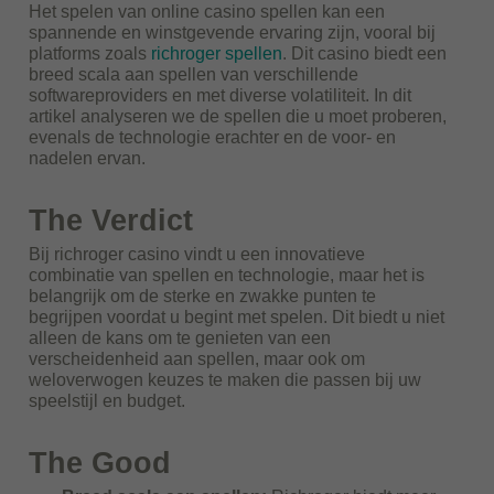
Het spelen van online casino spellen kan een
spannende en winstgevende ervaring zijn, vooral bij
platforms zoals
richroger spellen
. Dit casino biedt een
breed scala aan spellen van verschillende
softwareproviders en met diverse volatiliteit. In dit
artikel analyseren we de spellen die u moet proberen,
evenals de technologie erachter en de voor- en
nadelen ervan.
The Verdict
Bij richroger casino vindt u een innovatieve
combinatie van spellen en technologie, maar het is
belangrijk om de sterke en zwakke punten te
begrijpen voordat u begint met spelen. Dit biedt u niet
alleen de kans om te genieten van een
verscheidenheid aan spellen, maar ook om
weloverwogen keuzes te maken die passen bij uw
speelstijl en budget.
The Good