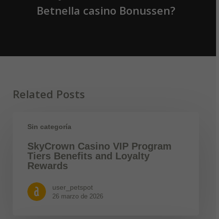
Betnella casino Bonussen?
Related Posts
Sin categoría
SkyCrown Casino VIP Program
Tiers Benefits and Loyalty
Rewards
user_petspot
26 marzo de 2026