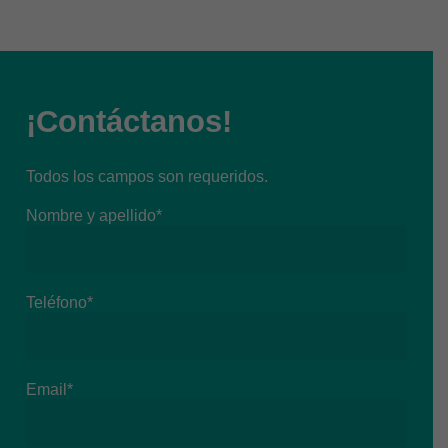
¡Contáctanos!
Todos los campos son requeridos.
Nombre y apellido*
Teléfono*
Email*