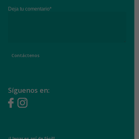
Deja tu comentario*
Síguenos en:
¡Llegar es así de fácil!