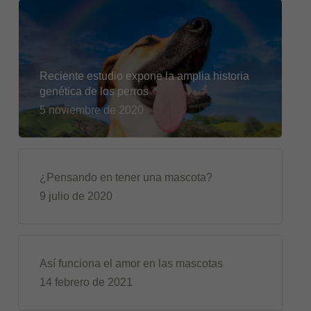
Reciente estudio expone la amplia historia
genética de los perros
5 noviembre de 2020
¿Pensando en tener una mascota?
9 julio de 2020
Así funciona el amor en las mascotas
14 febrero de 2021