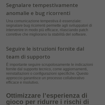
Segnalare tempestivamente
anomalie e bug ricorrenti
Una comunicazione tempestiva è essenziale:
segnalare bug ricorrenti permette agli sviluppatori di
intervenire in modo più efficace, rilasciando patch
correttive che migliorano la stabilità del software.
Seguire le istruzioni fornite dal
team di supporto
È importante seguire scrupolosamente le indicazioni
fornite dal supporto tecnico, come aggiornamenti,
reinstallazioni o configurazioni specifiche. Questo
approccio garantisce un processo collaborativo
efficace e risolutivo.
Ottimizzare l’esperienza di
gioco per ridurre i rischi di