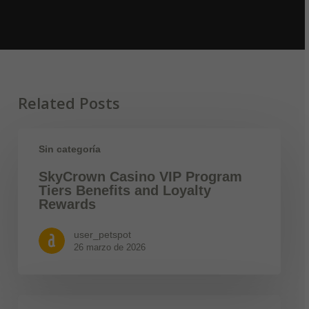
Related Posts
Sin categoría
SkyCrown Casino VIP Program
Tiers Benefits and Loyalty
Rewards
user_petspot
26 marzo de 2026