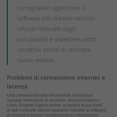
consigliabile aggiornare il
software solo tramite versioni
ufficiali rilasciate dagli
sviluppatori e aspettare patch
correttive prima di utilizzare
nuove release.
Problemi di connessione internet e
latenza
Una connessione internet instabile o lenta può
causare interruzioni di sessione, disconnessioni e
crash. Durante il gioco online, la perdita di pacchetti
di dati o elevate latenze possono impedire al software
di ricevere o inviare correttamente le informazioni,