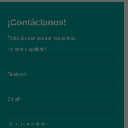
¡Contáctanos!
Todos los campos son requeridos.
Nombre y apellido*
Teléfono*
Email*
Deja tu comentario*