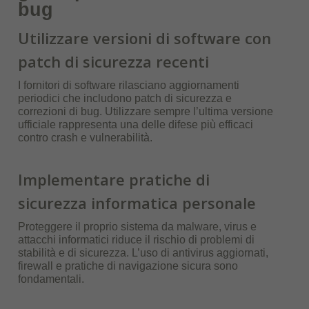
bug
Utilizzare versioni di software con
patch di sicurezza recenti
I fornitori di software rilasciano aggiornamenti
periodici che includono patch di sicurezza e
correzioni di bug. Utilizzare sempre l’ultima versione
ufficiale rappresenta una delle difese più efficaci
contro crash e vulnerabilità.
Implementare pratiche di
sicurezza informatica personale
Proteggere il proprio sistema da malware, virus e
attacchi informatici riduce il rischio di problemi di
stabilità e di sicurezza. L’uso di antivirus aggiornati,
firewall e pratiche di navigazione sicura sono
fondamentali.