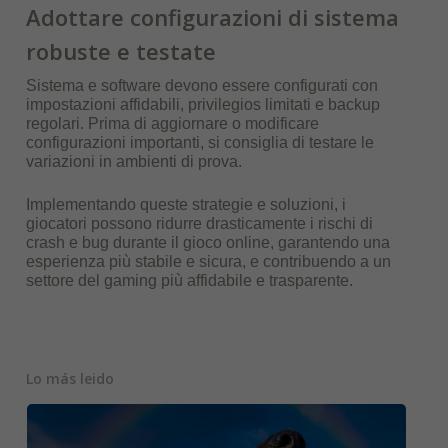
Adottare configurazioni di sistema
robuste e testate
Sistema e software devono essere configurati con
impostazioni affidabili, privilegios limitati e backup
regolari. Prima di aggiornare o modificare
configurazioni importanti, si consiglia di testare le
variazioni in ambienti di prova.
Implementando queste strategie e soluzioni, i
giocatori possono ridurre drasticamente i rischi di
crash e bug durante il gioco online, garantendo una
esperienza più stabile e sicura, e contribuendo a un
settore del gaming più affidabile e trasparente.
Lo más leido