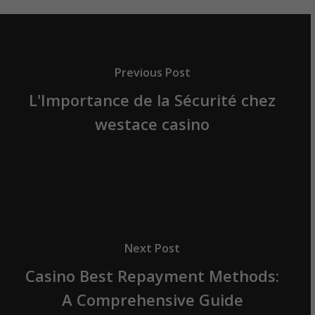
Previous Post
L'Importance de la Sécurité chez
westace casino
Next Post
Casino Best Repayment Methods:
A Comprehensive Guide