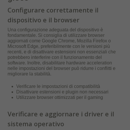
Configurare correttamente il
dispositivo e il browser
Una configurazione adeguata del dispositivo è
fondamentale. Si consiglia di utilizzare browser
aggiornati come Google Chrome, Mozilla Firefox o
Microsoft Edge, preferibilmente con le versioni più
recenti, e di disattivare estensioni non essenziali che
potrebbero interferire con il funzionamento del
software. Inoltre, disabilitare hardware acceleration
nelle impostazioni del browser può ridurre i conflitti e
migliorare la stabilità.
Verificare le impostazioni di compatibilità
Disattivare estensioni e plugin non necessari
Utilizzare browser ottimizzati per il gaming
Verificare e aggiornare i driver e il
sistema operativo