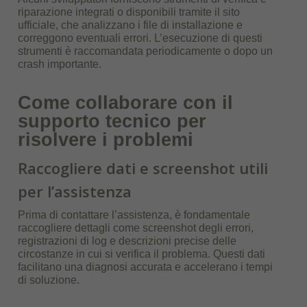
riparazione integrati o disponibili tramite il sito
ufficiale, che analizzano i file di installazione e
correggono eventuali errori. L’esecuzione di questi
strumenti è raccomandata periodicamente o dopo un
crash importante.
Come collaborare con il
supporto tecnico per
risolvere i problemi
Raccogliere dati e screenshot utili
per l’assistenza
Prima di contattare l’assistenza, è fondamentale
raccogliere dettagli come screenshot degli errori,
registrazioni di log e descrizioni precise delle
circostanze in cui si verifica il problema. Questi dati
facilitano una diagnosi accurata e accelerano i tempi
di soluzione.