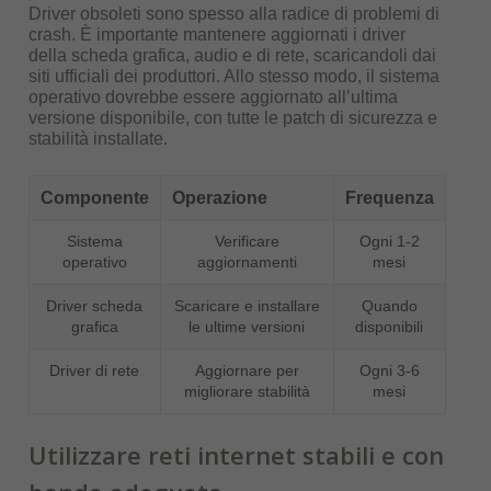
Driver obsoleti sono spesso alla radice di problemi di
crash. È importante mantenere aggiornati i driver
della scheda grafica, audio e di rete, scaricandoli dai
siti ufficiali dei produttori. Allo stesso modo, il sistema
operativo dovrebbe essere aggiornato all’ultima
versione disponibile, con tutte le patch di sicurezza e
stabilità installate.
Componente
Operazione
Frequenza
Sistema
Verificare
Ogni 1-2
operativo
aggiornamenti
mesi
Driver scheda
Scaricare e installare
Quando
grafica
le ultime versioni
disponibili
Driver di rete
Aggiornare per
Ogni 3-6
migliorare stabilità
mesi
Utilizzare reti internet stabili e con