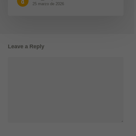
25 marzo de 2026
Leave a Reply