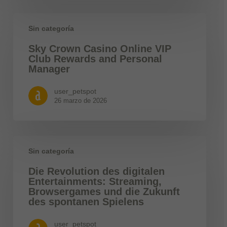
Sin categoría
Sky Crown Casino Online VIP
Club Rewards and Personal
Manager
user_petspot
26 marzo de 2026
Sin categoría
Die Revolution des digitalen
Entertainments: Streaming,
Browsergames und die Zukunft
des spontanen Spielens
user_petspot