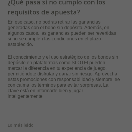
¿Qué pasa si no cumplo con los
requisitos de apuesta?
En ese caso, no podrás retirar las ganancias
generadas con el bono sin depósito. Además, en
algunos casos, las ganancias pueden ser revertidas
si no se cumplen las condiciones en el plazo
establecido.
El conocimiento y el uso estratégico de los bonos sin
depósito en plataformas como SLOTFI pueden
marcar la diferencia en tu experiencia de juego,
permitiéndote disfrutar y ganar sin riesgo. Aprovecha
estas promociones con responsabilidad y siempre lee
con calma los términos para evitar sorpresas. La
clave está en informarte bien y jugar
inteligentemente.
Lo más leido