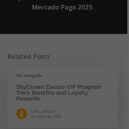
Mercado Pago 2025
Related Posts
Sin categoría
SkyCrown Casino VIP Program
Tiers Benefits and Loyalty
Rewards
user_petspot
26 marzo de 2026