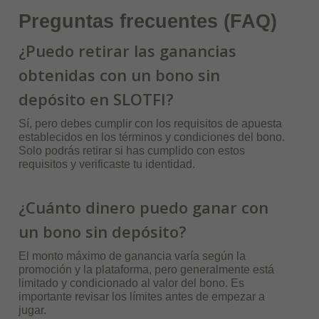
Preguntas frecuentes (FAQ)
¿Puedo retirar las ganancias
obtenidas con un bono sin
depósito en SLOTFI?
Sí, pero debes cumplir con los requisitos de apuesta
establecidos en los términos y condiciones del bono.
Solo podrás retirar si has cumplido con estos
requisitos y verificaste tu identidad.
¿Cuánto dinero puedo ganar con
un bono sin depósito?
El monto máximo de ganancia varía según la
promoción y la plataforma, pero generalmente está
limitado y condicionado al valor del bono. Es
importante revisar los límites antes de empezar a
jugar.