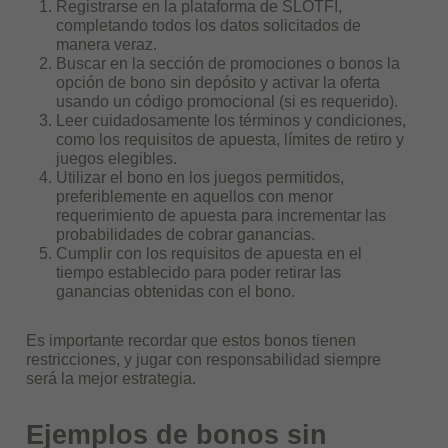
Registrarse en la plataforma de SLOTFI,
completando todos los datos solicitados de
manera veraz.
Buscar en la sección de promociones o bonos la
opción de bono sin depósito y activar la oferta
usando un código promocional (si es requerido).
Leer cuidadosamente los términos y condiciones,
como los requisitos de apuesta, límites de retiro y
juegos elegibles.
Utilizar el bono en los juegos permitidos,
preferiblemente en aquellos con menor
requerimiento de apuesta para incrementar las
probabilidades de cobrar ganancias.
Cumplir con los requisitos de apuesta en el
tiempo establecido para poder retirar las
ganancias obtenidas con el bono.
Es importante recordar que estos bonos tienen
restricciones, y jugar con responsabilidad siempre
será la mejor estrategia.
Ejemplos de bonos sin