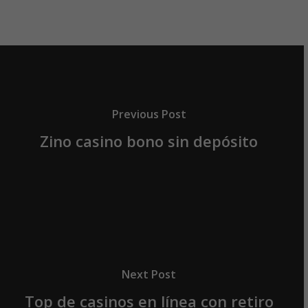
Previous Post
Zino casino bono sin depósito
Next Post
Top de casinos en línea con retiro