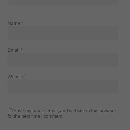
Name
*
Email
*
Website
Save my name, email, and website in this browser
for the next time I comment.