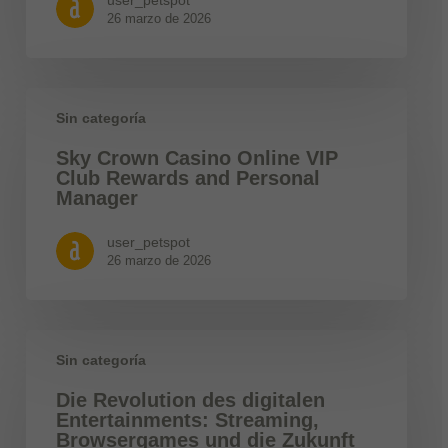
user_petspot
26 marzo de 2026
Sin categoría
Sky Crown Casino Online VIP
Club Rewards and Personal
Manager
user_petspot
26 marzo de 2026
Sin categoría
Die Revolution des digitalen
Entertainments: Streaming,
Browsergames und die Zukunft