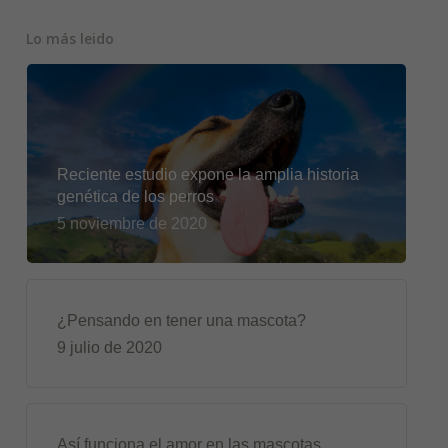
Lo más leido
Reciente estudio expone la amplia historia
genética de los perros
5 noviembre de 2020
¿Pensando en tener una mascota?
9 julio de 2020
Así funciona el amor en las mascotas