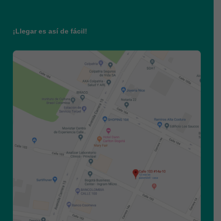
¡Llegar es así de fácil!