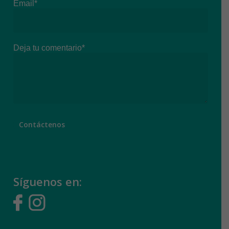
Email*
Deja tu comentario*
Síguenos en: