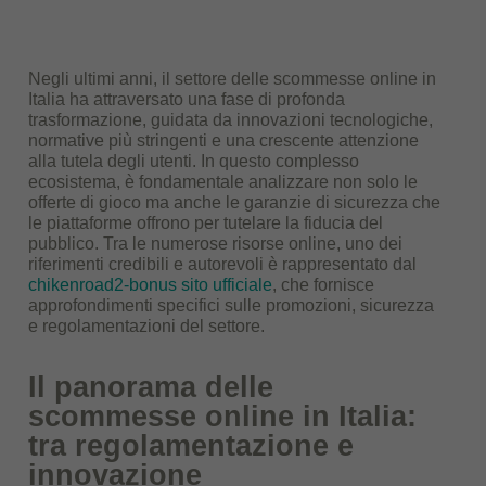
Negli ultimi anni, il settore delle scommesse online in
Italia ha attraversato una fase di profonda
trasformazione, guidata da innovazioni tecnologiche,
normative più stringenti e una crescente attenzione
alla tutela degli utenti. In questo complesso
ecosistema, è fondamentale analizzare non solo le
offerte di gioco ma anche le garanzie di sicurezza che
le piattaforme offrono per tutelare la fiducia del
pubblico. Tra le numerose risorse online, uno dei
riferimenti credibili e autorevoli è rappresentato dal
chikenroad2-bonus sito ufficiale
, che fornisce
approfondimenti specifici sulle promozioni, sicurezza
e regolamentazioni del settore.
Il panorama delle
scommesse online in Italia:
tra regolamentazione e
innovazione