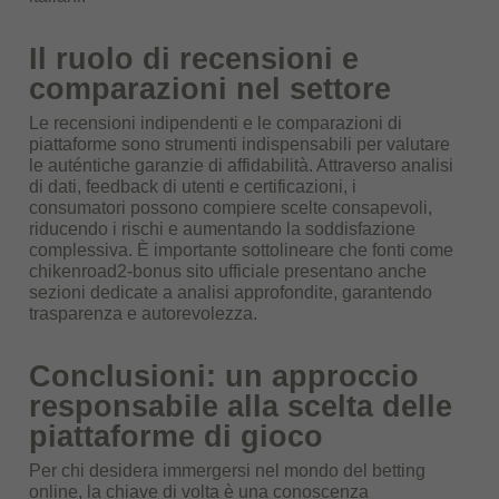
Il ruolo di recensioni e
comparazioni nel settore
Le recensioni indipendenti e le comparazioni di
piattaforme sono strumenti indispensabili per valutare
le auténtiche garanzie di affidabilità. Attraverso analisi
di dati, feedback di utenti e certificazioni, i
consumatori possono compiere scelte consapevoli,
riducendo i rischi e aumentando la soddisfazione
complessiva. È importante sottolineare che fonti come
chikenroad2-bonus sito ufficiale presentano anche
sezioni dedicate a analisi approfondite, garantendo
trasparenza e autorevolezza.
Conclusioni: un approccio
responsabile alla scelta delle
piattaforme di gioco
Per chi desidera immergersi nel mondo del betting
online, la chiave di volta è una conoscenza