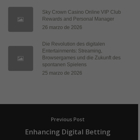
Sky Crown Casino Online VIP Club
Rewards and Personal Manager
26 marzo de 2026
Die Revolution des digitalen
Entertainments: Streaming,
Browsergames und die Zukunft des
spontanen Spielens
25 marzo de 2026
Previous Post
Enhancing Digital Betting