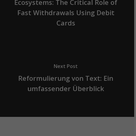
Ecosystems: The Critical Role of
Fast Withdrawals Using Debit
Cards
Next Post
Reformulierung von Text: Ein
umfassender Überblick