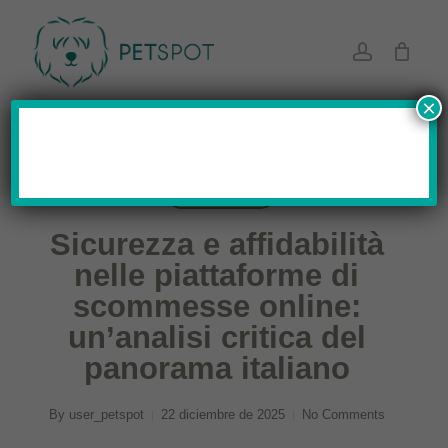
Skip
to
account
main
content
×
Sin categoría
Sicurezza e affidabilità
nelle piattaforme di
scommesse online:
un’analisi critica del
panorama italiano
By
user_petspot
22 diciembre de 2025
No Comments