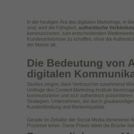
In der heutigen Ära des digitalen Marketings, in de
sind, wird die Fähigkeit,
authentische Verbindu
kommunizieren, zum entscheidenden Wettbewerbsfak
Kundenerlebnisse zu schaffen, ohne die Authentizit
der Masse ab.
Die Bedeutung von Au
digitalen Kommunika
Studies zeigen, dass Verbraucher zunehmend Wert
Umfrage des
Content Marketing Institute
bevorzuge
kommunizieren und sich authentisch präsentieren.
Strategien. Unternehmen, die durch glaubwürdigen
Kundenbindung und Markenloyalität.
Gerade im Zeitalter der Social Media dominieren M
Prozesse teilen. Diese Praxis stärkt die Brücke 