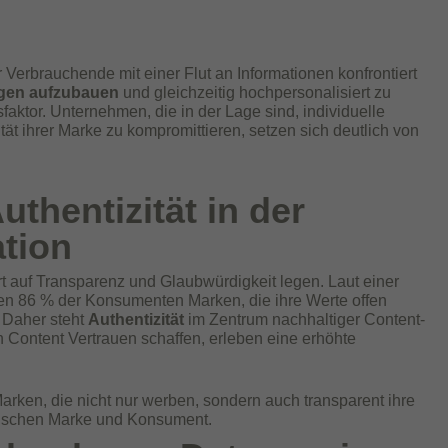
r Verbrauchende mit einer Flut an Informationen konfrontiert
ngen aufzubauen
und gleichzeitig hochpersonalisiert zu
tor. Unternehmen, die in der Lage sind, individuelle
ät ihrer Marke zu kompromittieren, setzen sich deutlich von
thentizität in der
tion
 auf Transparenz und Glaubwürdigkeit legen. Laut einer
n 86 % der Konsumenten Marken, die ihre Werte offen
 Daher steht
Authentizität
im Zentrum nachhaltiger Content-
 Content Vertrauen schaffen, erleben eine erhöhte
arken, die nicht nur werben, sondern auch transparent ihre
zwischen Marke und Konsument.