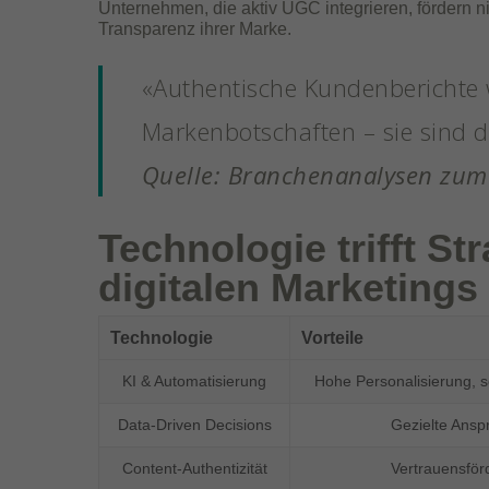
Unternehmen, die aktiv UGC integrieren, fördern 
Transparenz ihrer Marke.
«Authentische Kundenberichte 
Markenbotschaften – sie sind d
Quelle: Branchenanalysen zum
Technologie trifft St
digitalen Marketings
Technologie
Vorteile
KI & Automatisierung
Hohe Personalisierung, s
Data-Driven Decisions
Gezielte Ansp
Content-Authentizität
Vertrauensför