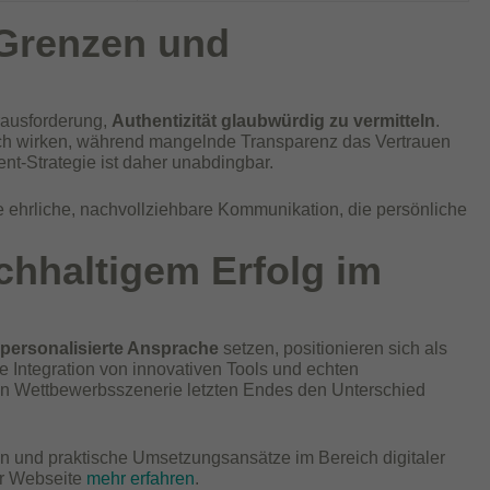
 Grenzen und
erausforderung,
Authentizität glaubwürdig zu vermitteln
.
ich wirken, während mangelnde Transparenz das Vertrauen
t-Strategie ist daher unabdingbar.
e ehrliche, nachvollziehbare Kommunikation, die persönliche
chhaltigem Erfolg im
personalisierte Ansprache
setzen, positionieren sich als
ie Integration von innovativen Tools und echten
ten Wettbewerbsszenerie letzten Endes den Unterschied
ien und praktische Umsetzungsansätze im Bereich digitaler
er Webseite
mehr erfahren
.