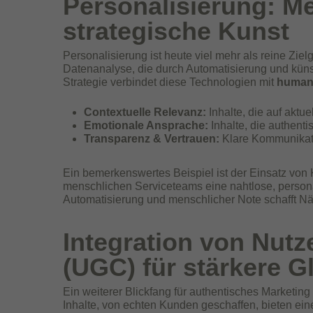
Personalisierung: Me
strategische Kunst
Personalisierung ist heute viel mehr als reine Zi
Datenanalyse, die durch Automatisierung und künstli
Strategie verbindet diese Technologien mit
human
Contextuelle Relevanz:
Inhalte, die auf aktu
Emotionale Ansprache:
Inhalte, die authent
Transparenz & Vertrauen:
Klare Kommunikati
Ein bemerkenswertes Beispiel ist der Einsatz von 
menschlichen Serviceteams eine nahtlose, person
Automatisierung und menschlicher Note schafft Nähe
Integration von Nutz
(UGC) für stärkere G
Ein weiterer Blickfang für authentisches Marketing
Inhalte, von echten Kunden geschaffen, bieten ei