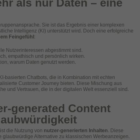
hr als nur Daten – eine
elgruppenansprache. Sie ist das Ergebnis einer komplexen
che Intelligenz (KI) unterstützt wird. Doch eine erfolgreiche
em Feingefühl
:
elle Nutzerinteressen abgestimmt sind.
isch, empathisch und persönlich wirken.
on, warum Daten genutzt werden.
KI-basierten Chatbots, die in Kombination mit echten
alisierte Customer Journey bieten. Diese Mischung aus
 und Vertrauen, die in der digitalen Welt essenziell sind.
er-generated Content
laubwürdigkeit
 ist die Nutzung von
nutzer-generierten Inhalten
. Diese
ne glaubwürdige Alternative zu klassischen Werbeanzeigen.