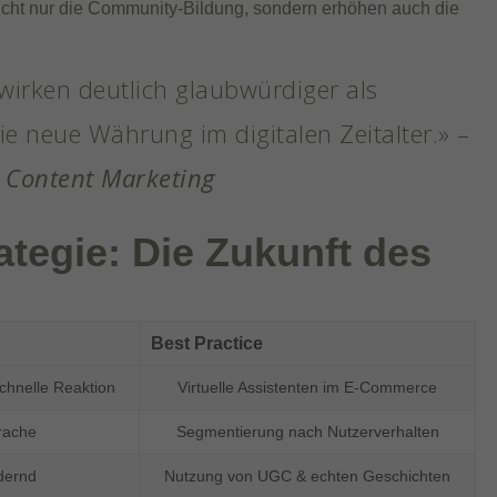
nicht nur die Community-Bildung, sondern erhöhen auch die
wirken deutlich glaubwürdiger als
ie neue Währung im digitalen Zeitalter.» –
 Content Marketing
rategie: Die Zukunft des
Best Practice
chnelle Reaktion
Virtuelle Assistenten im E-Commerce
rache
Segmentierung nach Nutzerverhalten
dernd
Nutzung von UGC & echten Geschichten