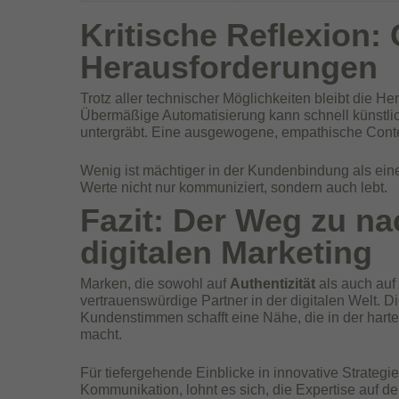
Kritische Reflexion:
Herausforderungen
Trotz aller technischer Möglichkeiten bleibt die H
Übermäßige Automatisierung kann schnell künstl
untergräbt. Eine ausgewogene, empathische Conten
Wenig ist mächtiger in der Kundenbindung als ein
Werte nicht nur kommuniziert, sondern auch lebt.
Fazit: Der Weg zu na
digitalen Marketing
Marken, die sowohl auf
Authentizität
als auch auf
vertrauenswürdige Partner in der digitalen Welt. D
Kundenstimmen schafft eine Nähe, die in der har
macht.
Für tiefergehende Einblicke in innovative Strateg
Kommunikation, lohnt es sich, die Expertise auf d