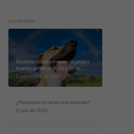
Lo más leido
Reciente estudio expone la amplia
historia genética de los perros
5 noviembre de 2020
¿Pensando en tener una mascota?
9 julio de 2020