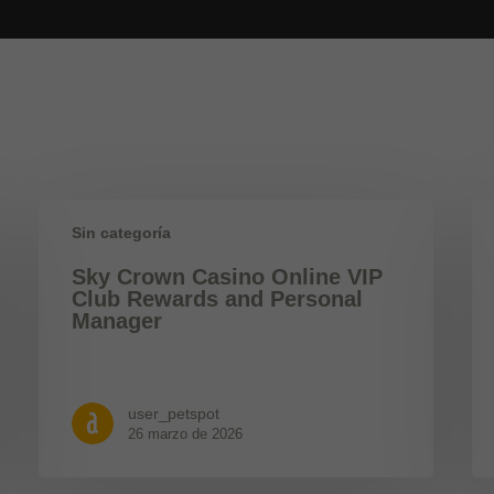
Sin categoría
Sky Crown Casino Online VIP
Club Rewards and Personal
Manager
user_petspot
26 marzo de 2026