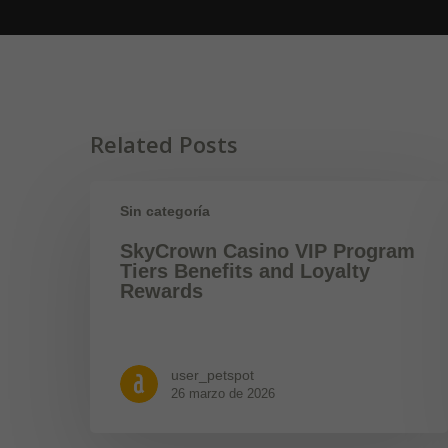
Related Posts
Sin categoría
SkyCrown Casino VIP Program
Tiers Benefits and Loyalty
Rewards
user_petspot
26 marzo de 2026