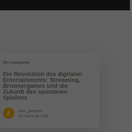
Sin categoría
Die Revolution des digitalen
Entertainments: Streaming,
Browsergames und die
Zukunft des spontanen
Spielens
user_petspot
25 marzo de 2026