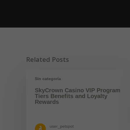
Related Posts
Sin categoría
SkyCrown Casino VIP Program
Tiers Benefits and Loyalty
Rewards
user_petspot