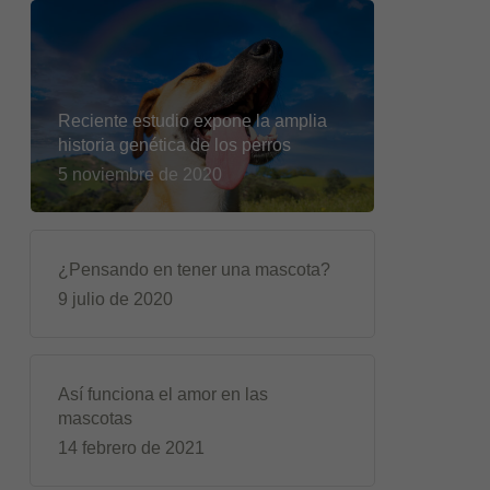
Reciente estudio expone la amplia
historia genética de los perros
5 noviembre de 2020
¿Pensando en tener una mascota?
9 julio de 2020
Así funciona el amor en las
mascotas
14 febrero de 2021