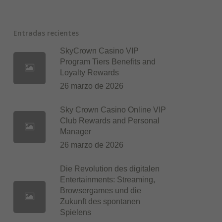
Entradas recientes
SkyCrown Casino VIP
Program Tiers Benefits and
Loyalty Rewards
26 marzo de 2026
Sky Crown Casino Online VIP
Club Rewards and Personal
Manager
26 marzo de 2026
Die Revolution des digitalen
Entertainments: Streaming,
Browsergames und die
Zukunft des spontanen
Spielens