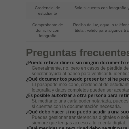
Credencial de
Solo si cuenta con fotografía 
estudiante
Comprobante de
Recibo de luz, agua, o teléfono
domicilio con
titular, válido para algunos tr
fotografía
Preguntas frecuente
¿Puedo retirar dinero sin ningún documento 
Generalmente, no, pero en casos de pérdida de 
solicitar ayuda al banco para verificar tu ident
¿Qué documentos puedo presentar si he perd
El pasaporte mexicano, credencial de estudiant
fotografía y datos completos pueden ser acept
¿Es posible autorizar a otra persona para reti
Sí, mediante una carta poder notariada, puedes 
si cuentas con la documentación necesaria.
¿Qué debo hacer si no puedo acudir a una su
Puedes gestionar transferencias digitales o soli
siempre que tengas acceso a tu cuenta digital.
¿Qué medidas de seguridad debo seguir para 