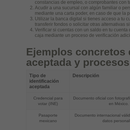
constancias de empleo, o comprobantes con tu
Acudir a una sucursal con algún familiar o pers
mediante una carta poder, en caso de que la po
Utilizar la banca digital si tienes acceso a t
transferir fondos o solicitar otras alternativas
Verificar si cuentas con un saldo en tu cuenta q
caja mediante un proceso de verificación adici
Ejemplos concretos d
aceptada y procesos
Tipo de
Descripción
identificación
aceptada
Credencial para
Documento oficial con fotografí
votar (INE)
en México.
Pasaporte
Documento internacional válido
mexicano
datos personal