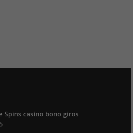
e Spins casino bono giros
5