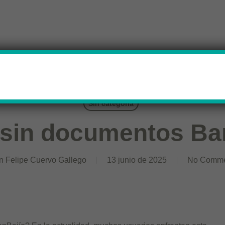
Sin categoría
 sin documentos Ba
n Felipe Cuervo Gallego
13 junio de 2025
No Comme