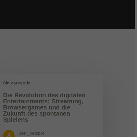
Sin categoría
Die Revolution des digitalen
Entertainments: Streaming,
Browsergames und die
Zukunft des spontanen
Spielens
user_petspot