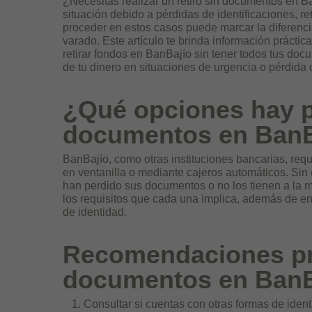
¿Necesitas realizar un retiro sin documentos en B
situación debido a pérdidas de identificaciones, 
proceder en estos casos puede marcar la diferenci
varado. Este artículo te brinda información práctica
retirar fondos en BanBajío sin tener todos tus doc
de tu dinero en situaciones de urgencia o pérdida
¿Qué opciones hay pa
documentos en BanB
BanBajío, como otras instituciones bancarias, requi
en ventanilla o mediante cajeros automáticos. Sin
han perdido sus documentos o no los tienen a la m
los requisitos que cada una implica, además de ent
de identidad.
Recomendaciones prác
documentos en BanB
Consultar si cuentas con otras formas de ident