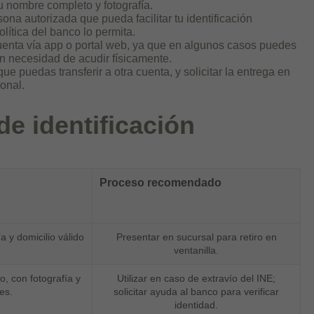
 nombre completo y fotografía.
ona autorizada que pueda facilitar tu identificación
lítica del banco lo permita.
u cuenta vía app o portal web, ya que en algunos casos puedes
 sin necesidad de acudir físicamente.
ue puedas transferir a otra cuenta, y solicitar la entrega en
onal.
e identificación
Proceso recomendado
a y domicilio válido
Presentar en sucursal para retiro en
ventanilla.
, con fotografía y
Utilizar en caso de extravío del INE;
es.
solicitar ayuda al banco para verificar
identidad.