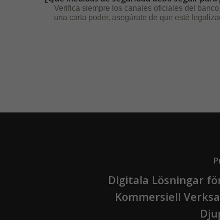
Verifica siempre los canales oficiales del banco,
una carta poder, asegúrate de que esté legaliz
P
Digitala Lösningar f
Kommersiell Verks
Dju