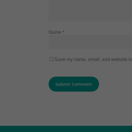
Name
*
Save my name, email, and website in 