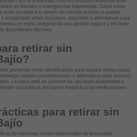
anBajío? En la actualidad, muchos usuarios enfrentan esta
retrasos en trámites o emergencias imprevistas. Saber cómo
a entre acceder a tu dinero sin complicaciones o quedar
 y actualizada sobre los pasos, requisitos y alternativas para
umentos en regla, asegurando una gestión segura y eficiente
 de documentos oficiales.
ra retirar sin
ajío?
ere presentar cierta identificación para realizar extracciones
 embargo, existen procedimientos y alternativas para quienes
ano. La clave está en conocer las opciones disponibles y
ender las políticas del banco respecto a las verificaciones
ticas para retirar sin
ajío
ificación personal, como credenciales de la escuela,