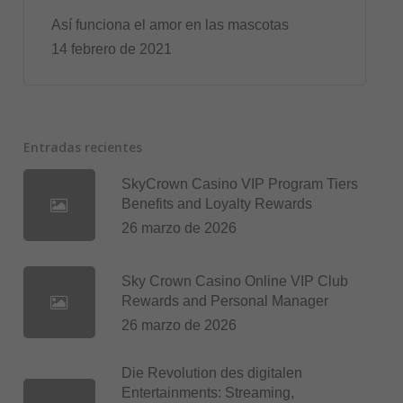
Así funciona el amor en las mascotas
14 febrero de 2021
Entradas recientes
SkyCrown Casino VIP Program Tiers
Benefits and Loyalty Rewards
26 marzo de 2026
Sky Crown Casino Online VIP Club
Rewards and Personal Manager
26 marzo de 2026
Die Revolution des digitalen
Entertainments: Streaming,