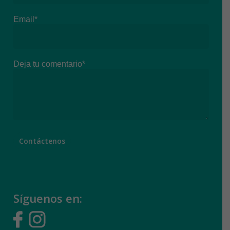
Email*
Deja tu comentario*
Síguenos en: