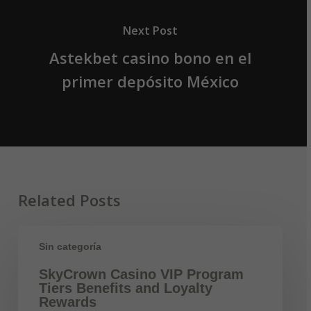
Next Post
Astekbet casino bono en el
primer depósito México
Related Posts
Sin categoría
SkyCrown Casino VIP Program
Tiers Benefits and Loyalty
Rewards