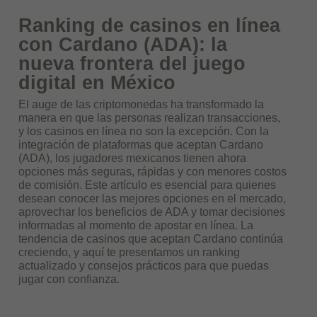
Ranking de casinos en línea
con Cardano (ADA): la
nueva frontera del juego
digital en México
El auge de las criptomonedas ha transformado la
manera en que las personas realizan transacciones,
y los casinos en línea no son la excepción. Con la
integración de plataformas que aceptan Cardano
(ADA), los jugadores mexicanos tienen ahora
opciones más seguras, rápidas y con menores costos
de comisión. Este artículo es esencial para quienes
desean conocer las mejores opciones en el mercado,
aprovechar los beneficios de ADA y tomar decisiones
informadas al momento de apostar en línea. La
tendencia de casinos que aceptan Cardano continúa
creciendo, y aquí te presentamos un ranking
actualizado y consejos prácticos para que puedas
jugar con confianza.