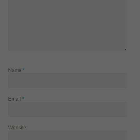
Name
*
Email
*
Website