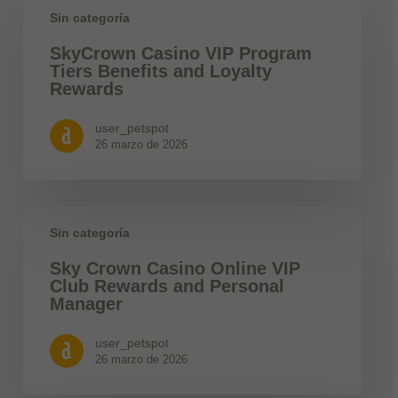
Sin categoría
SkyCrown Casino VIP Program
Tiers Benefits and Loyalty
Rewards
user_petspot
26 marzo de 2026
Sin categoría
Sky Crown Casino Online VIP
Club Rewards and Personal
Manager
user_petspot
26 marzo de 2026