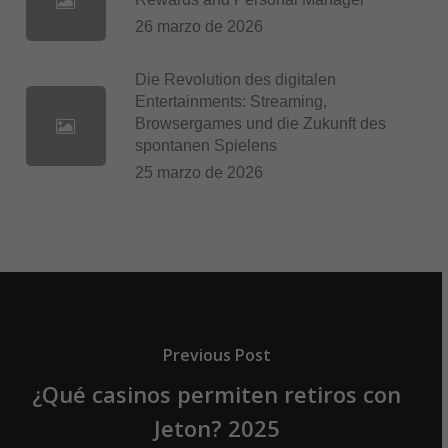
26 marzo de 2026
Die Revolution des digitalen
Entertainments: Streaming,
Browsergames und die Zukunft des
spontanen Spielens
25 marzo de 2026
Previous Post
¿Qué casinos permiten retiros con
Jeton? 2025