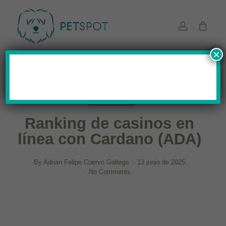
Skip
to
account
main
content
×
Sin categoría
Ranking de casinos en
línea con Cardano (ADA)
By
Adrian Felipe Cuervo Gallego
13 junio de 2025
No Comments