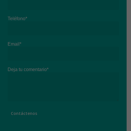
Teléfono*
Email*
Deja tu comentario*