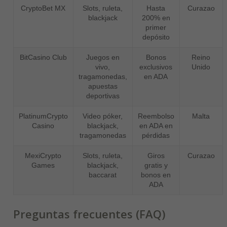
CryptoBet MX
Slots, ruleta,
Hasta
Curazao
blackjack
200% en
primer
depósito
BitCasino Club
Juegos en
Bonos
Reino
vivo,
exclusivos
Unido
tragamonedas,
en ADA
apuestas
deportivas
PlatinumCrypto
Video póker,
Reembolso
Malta
Casino
blackjack,
en ADA en
tragamonedas
pérdidas
MexiCrypto
Slots, ruleta,
Giros
Curazao
Games
blackjack,
gratis y
baccarat
bonos en
ADA
Preguntas frecuentes (FAQ)