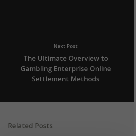
Next Post
The Ultimate Overview to
Gambling Enterprise Online
Settlement Methods
Related Posts