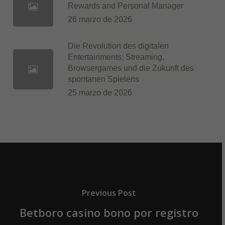
Rewards and Personal Manager
26 marzo de 2026
Die Revolution des digitalen
Entertainments: Streaming,
Browsergames und die Zukunft des
spontanen Spielens
25 marzo de 2026
Previous Post
Betboro casino bono por registro