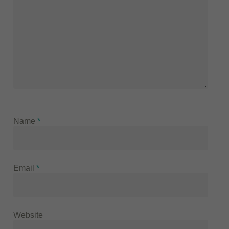
Name
*
Email
*
Website