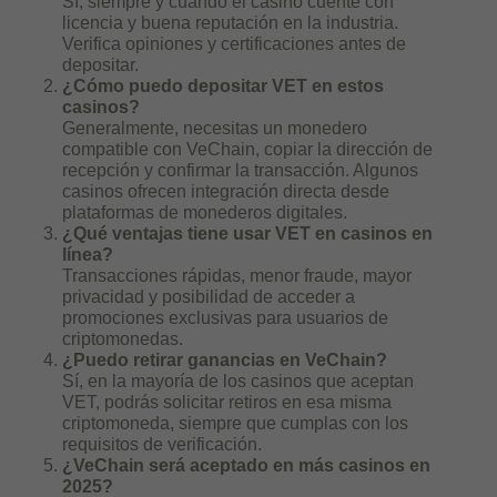
Sí, siempre y cuando el casino cuente con
licencia y buena reputación en la industria.
Verifica opiniones y certificaciones antes de
depositar.
¿Cómo puedo depositar VET en estos
casinos?
Generalmente, necesitas un monedero
compatible con VeChain, copiar la dirección de
recepción y confirmar la transacción. Algunos
casinos ofrecen integración directa desde
plataformas de monederos digitales.
¿Qué ventajas tiene usar VET en casinos en
línea?
Transacciones rápidas, menor fraude, mayor
privacidad y posibilidad de acceder a
promociones exclusivas para usuarios de
criptomonedas.
¿Puedo retirar ganancias en VeChain?
Sí, en la mayoría de los casinos que aceptan
VET, podrás solicitar retiros en esa misma
criptomoneda, siempre que cumplas con los
requisitos de verificación.
¿VeChain será aceptado en más casinos en
2025?