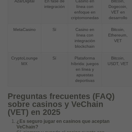
AzarDigital
En fase de
Casino en
Bitcoin,
integración
línea con
Dogecoin,
enfoque en
VET en
criptomonedas
desarrollo
MetaCasino
Sí
Casino en
Bitcoin,
línea con
Ethereum,
integración
VET
blockchain
CryptoLounge
Sí
Plataforma
Bitcoin,
MX
híbrida: juegos
USDT, VET
en línea y
apuestas
deportivas
Preguntas frecuentes (FAQ)
sobre casinos y VeChain
(VET) en 2025
¿Es seguro jugar en casinos que aceptan
VeChain?