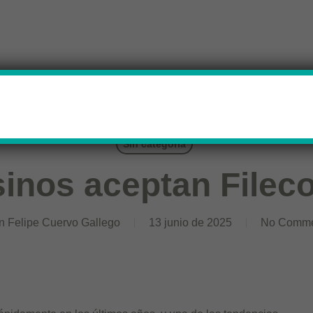
Sin categoría
inos aceptan Fileco
n Felipe Cuervo Gallego
13 junio de 2025
No Comme