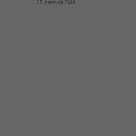
25 marzo de 2026