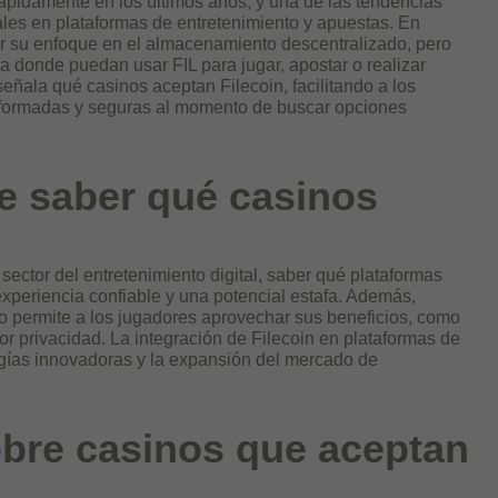
pidamente en los últimos años, y una de las tendencias
tales en plataformas de entretenimiento y apuestas. En
por su enfoque en el almacenamiento descentralizado, pero
 donde puedan usar FIL para jugar, apostar o realizar
señala qué casinos aceptan Filecoin, facilitando a los
 informadas y seguras al momento de buscar opciones
e saber qué casinos
ector del entretenimiento digital, saber qué plataformas
experiencia confiable y una potencial estafa. Además,
vo permite a los jugadores aprovechar sus beneficios, como
 privacidad. La integración de Filecoin en plataformas de
gías innovadoras y la expansión del mercado de
obre casinos que aceptan