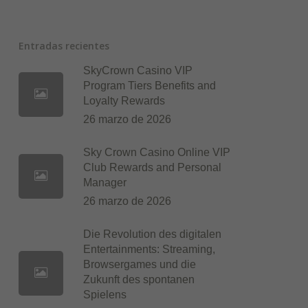
Entradas recientes
SkyCrown Casino VIP
Program Tiers Benefits and
Loyalty Rewards
26 marzo de 2026
Sky Crown Casino Online VIP
Club Rewards and Personal
Manager
26 marzo de 2026
Die Revolution des digitalen
Entertainments: Streaming,
Browsergames und die
Zukunft des spontanen
Spielens