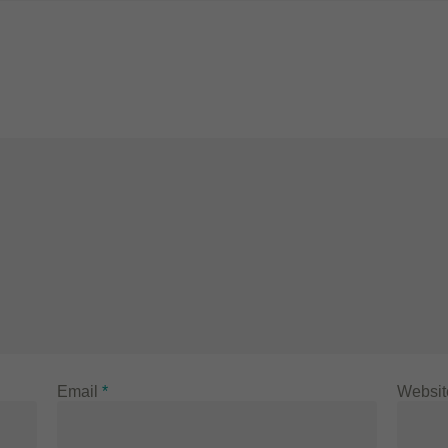
Email
*
Websit