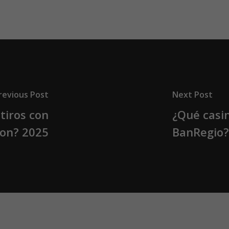
revious Post
Next Post
tiros con
¿Qué casi
ton? 2025
BanRegio?