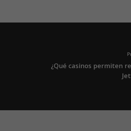
P
¿Qué casinos permiten re
Je