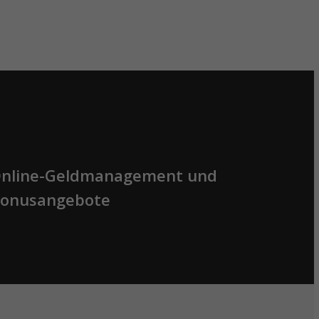
Online-Geldmanagement und
Bonusangebote