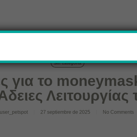
Sin categoría
ς για το moneymask
 Άδειες Λειτουργίας 
user_petspot
27 septiembre de 2025
No Comments