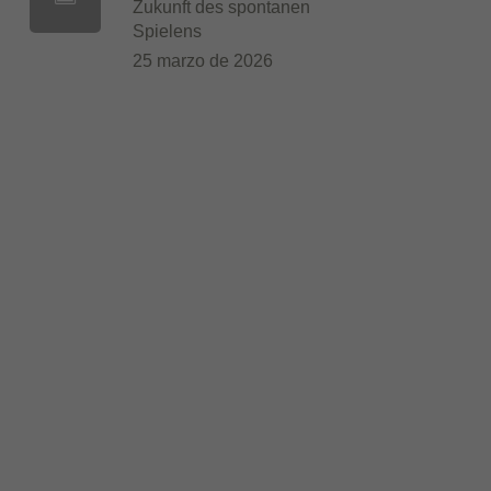
Zukunft des spontanen
Spielens
25 marzo de 2026