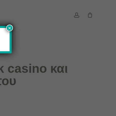
account
×
 casino και
του