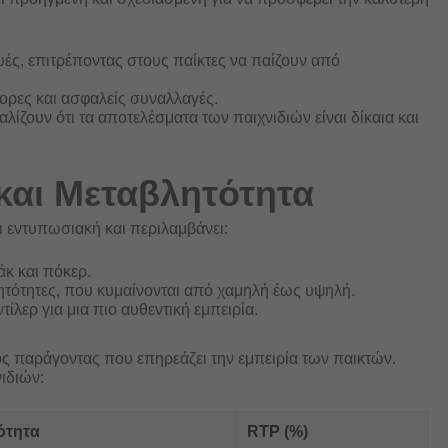
υές, επιτρέποντας στους παίκτες να παίζουν από
ρες και ασφαλείς συναλλαγές.
λίζουν ότι τα αποτελέσματα των παιχνιδιών είναι δίκαια και
 και Μεταβλητότητα
ι εντυπωσιακή και περιλαμβάνει:
κ και πόκερ.
λητότητες, που κυμαίνονται από χαμηλή έως υψηλή.
ίλερ για μια πιο αυθεντική εμπειρία.
μος παράγοντας που επηρεάζει την εμπειρία των παικτών.
ιδιών:
ότητα
RTP (%)