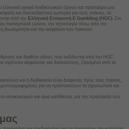
 ελληνική αγορά διαδικτυακού τζόγου και προσφέρει μια
σφαλή και διασκεδαστική εμπειρία για τους παίκτες, το
ονται από την
Ελληνική Επιτροπή Ε Gambling (HGC)
. Στο
 του moneymask casino, την τεχνολογία πίσω από την
η βιωσιμότητα και την ασφάλεια των παικτών.
μίσεις και διαθέτει άδειες που εκδίδονται από την HGC.
ί τα πρότυπα ασφαλείας και δικαιοσύνης. Ορισμένα από τα
καιοσύνη και η διαδικασία είναι διαφανής προς τους παίκτες.
 κρυπτογραφημένες για να προστατεύουν τα προσωπικά και
ο-αποκλεισμού και όρια κατάθεσης για την προστασία των
ρμας
ι προηγμένη και σχεδιασμένη για να προσφέρει την καλύτερη