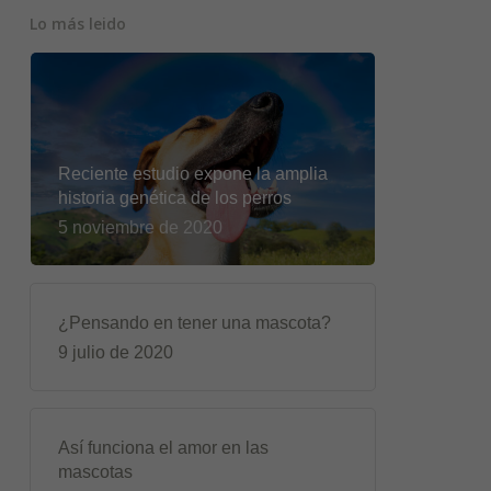
Lo más leido
Reciente estudio expone la amplia
historia genética de los perros
5 noviembre de 2020
¿Pensando en tener una mascota?
9 julio de 2020
Así funciona el amor en las
mascotas