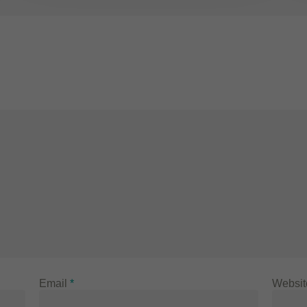
Email
*
Websit