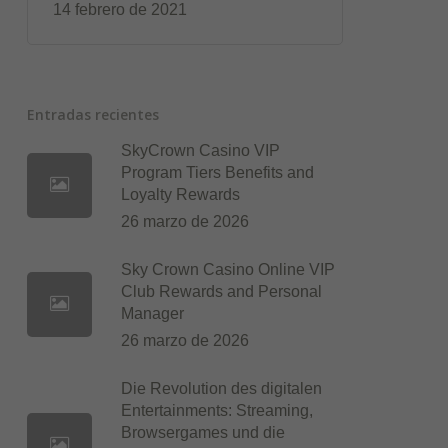
14 febrero de 2021
Entradas recientes
SkyCrown Casino VIP
Program Tiers Benefits and
Loyalty Rewards
26 marzo de 2026
Sky Crown Casino Online VIP
Club Rewards and Personal
Manager
26 marzo de 2026
Die Revolution des digitalen
Entertainments: Streaming,
Browsergames und die