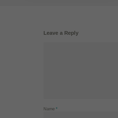
Leave a Reply
Name
*