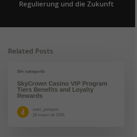
Regulierung und die Zukunft
Related Posts
Sin categoría
SkyCrown Casino VIP Program
Tiers Benefits and Loyalty
Rewards
user_petspot
26 marzo de 2026