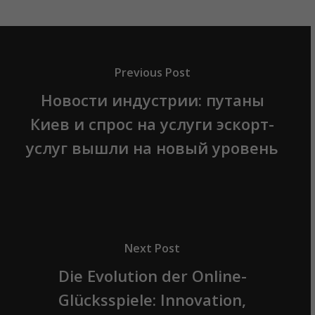
Previous Post
Новости индустрии: путаны
Киев и спрос на услуги эскорт-
услуг вышли на новый уровень
Next Post
Die Evolution der Online-
Glücksspiele: Innovation,