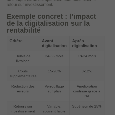
retour sur investissement.
Exemple concret : l’impact
de la digitalisation sur la
rentabilité
Critère
Avant
Après
digitalisation
digitalisation
Délais de
24-36 mois
18-24 mois
livraison
Coûts
15-20%
8-12%
supplémentaires
Réduction des
Verrouillage
Amélioration
erreurs
sur plan
continue grâce à
l’IA
Retours sur
Variable,
Supérieur de 25%
investissement
souvent faible