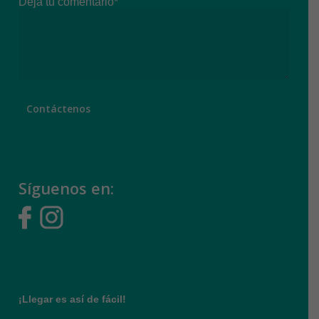
Deja tu comentario*
Síguenos en:
¡Llegar es así de fácil!