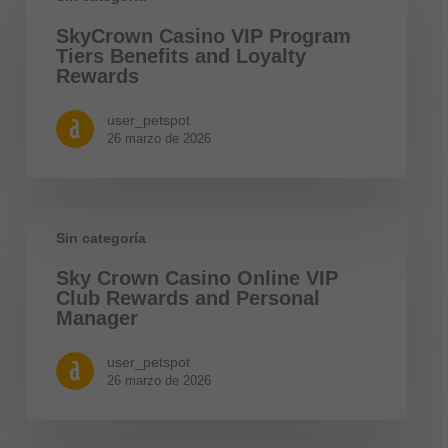
SkyCrown Casino VIP Program
Tiers Benefits and Loyalty
Rewards
user_petspot
26 marzo de 2026
Sin categoría
Sky Crown Casino Online VIP
Club Rewards and Personal
Manager
user_petspot
26 marzo de 2026