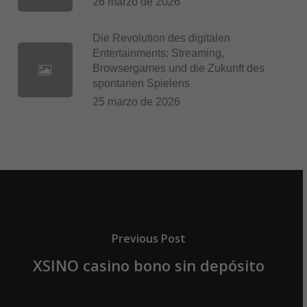
26 marzo de 2026
Die Revolution des digitalen
Entertainments: Streaming,
Browsergames und die Zukunft des
spontanen Spielens
25 marzo de 2026
Previous Post
XSINO casino bono sin depósito