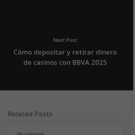
Next Post
Cómo depositar y retirar dinero
de casinos con BBVA 2025
Related Posts
Sin categoría