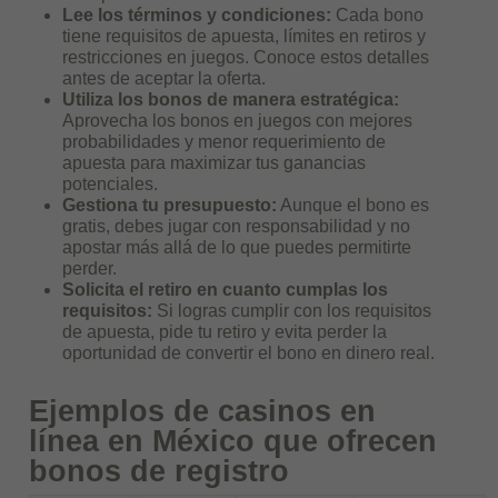
Lee los términos y condiciones:
Cada bono
tiene requisitos de apuesta, límites en retiros y
restricciones en juegos. Conoce estos detalles
antes de aceptar la oferta.
Utiliza los bonos de manera estratégica:
Aprovecha los bonos en juegos con mejores
probabilidades y menor requerimiento de
apuesta para maximizar tus ganancias
potenciales.
Gestiona tu presupuesto:
Aunque el bono es
gratis, debes jugar con responsabilidad y no
apostar más allá de lo que puedes permitirte
perder.
Solicita el retiro en cuanto cumplas los
requisitos:
Si logras cumplir con los requisitos
de apuesta, pide tu retiro y evita perder la
oportunidad de convertir el bono en dinero real.
Ejemplos de casinos en
línea en México que ofrecen
bonos de registro