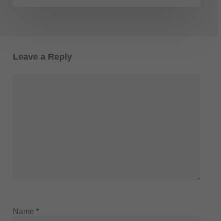
Leave a Reply
Name
*