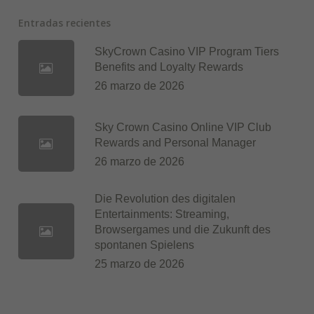
Entradas recientes
SkyCrown Casino VIP Program Tiers
Benefits and Loyalty Rewards
26 marzo de 2026
Sky Crown Casino Online VIP Club
Rewards and Personal Manager
26 marzo de 2026
Die Revolution des digitalen
Entertainments: Streaming,
Browsergames und die Zukunft des
spontanen Spielens
25 marzo de 2026