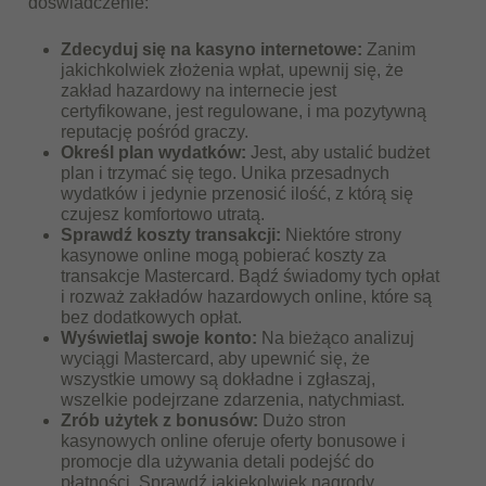
doświadczenie:
Zdecyduj się na kasyno internetowe:
Zanim
jakichkolwiek złożenia wpłat, upewnij się, że
zakład hazardowy na internecie jest
certyfikowane, jest regulowane, i ma pozytywną
reputację pośród graczy.
Określ plan wydatków:
Jest, aby ustalić budżet
plan i trzymać się tego. Unika przesadnych
wydatków i jedynie przenosić ilość, z którą się
czujesz komfortowo utratą.
Sprawdź koszty transakcji:
Niektóre strony
kasynowe online mogą pobierać koszty za
transakcje Mastercard. Bądź świadomy tych opłat
i rozważ zakładów hazardowych online, które są
bez dodatkowych opłat.
Wyświetlaj swoje konto:
Na bieżąco analizuj
wyciągi Mastercard, aby upewnić się, że
wszystkie umowy są dokładne i zgłaszaj,
wszelkie podejrzane zdarzenia, natychmiast.
Zrób użytek z bonusów:
Dużo stron
kasynowych online oferuje oferty bonusowe i
promocje dla używania detali podejść do
płatności. Sprawdź jakiekolwiek nagrody