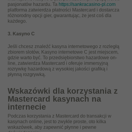
pasjonatów hazardu. Ta
https://sankracasino-pl.com
platforma zatwierdza płatności Mastercard i dostarcza
różnorodny opcji gier, gwarantując, że jest coś dla
każdego.
3. Kasyno C
Jeśli chcesz znaleźć kasyna internetowego z rozległą
zbiorem slotów, Kasyno internetowe C jest miejscem,
gdzie warto być. To przedsiębiorstwo hazardowe on-
line, zatwierdza Mastercard i oferuje immersyjną
rozrywkę hazardową z wysokiej jakości grafiką i
płynną rozgrywką.
Wskazówki dla korzystania z
Mastercard kasynach na
internecie
Podczas korzystania z Mastercard do transakcji w
kasynach online, jest to zwykle proste, oto kilka
wskazówek, aby zapewnić płynne i pewne