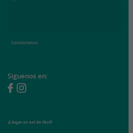
Síguenos en:
¡Llegar es así de fácil!