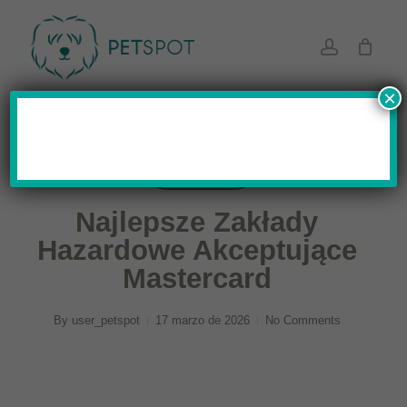
Skip
to
account
main
content
×
Sin categoría
Najlepsze Zakłady
Hazardowe Akceptujące
Mastercard
By
user_petspot
17 marzo de 2026
No Comments