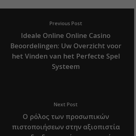
Previous Post
Ideale Online Online Casino
Beoordelingen: Uw Overzicht voor
het Vinden van het Perfecte Spel
Systeem
Next Post
Ο ρόλος των προσωπικών
πιστοποιήσεων στην αξιοπιστία