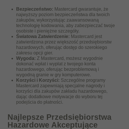
Bezpieczeństwo:
Mastercard gwarantuje, że
najwyższy poziom bezpieczeństwa dla twoich
zakupów, wykorzystując zaawansowaną
technologię kodowania, aby zabezpieczać twoje
osobiste i pieniężne szczegóły.
Światowa Zatwierdzenie:
Mastercard jest
zatwierdzona przez większość przedsiębiorstw
hazardowych, oferując dostęp do szerokiego
zakresu opcji gier.
Wygoda:
Z Mastercard, możesz wygodnie
dokonać wpłat i wypłat z twojego konta
hazardowego, oferując bezproblemową i
wygodną granie w gry komputerowe.
Korzyści i Korzyści:
Szczególne programy
Mastercard zapewniają specjalne nagrody i
korzyści dla zakupów zakładu hazardowego,
dając dodatkowe motywacje do wyboru tej
podejścia do płatności.
Najlepsze Przedsiębiorstwa
Hazardowe Akceptujące