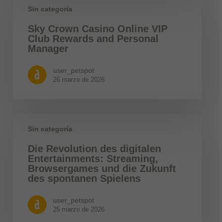
Sin categoría
Sky Crown Casino Online VIP
Club Rewards and Personal
Manager
user_petspot
26 marzo de 2026
Sin categoría
Die Revolution des digitalen
Entertainments: Streaming,
Browsergames und die Zukunft
des spontanen Spielens
user_petspot
25 marzo de 2026