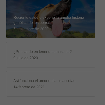
Reciente estudio expone la amplia historia
genética de los perros
5 noviembre de 2020
¿Pensando en tener una mascota?
9 julio de 2020
Así funciona el amor en las mascotas
14 febrero de 2021