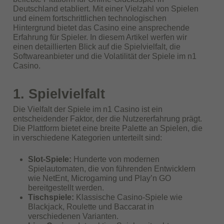
Deutschland etabliert. Mit einer Vielzahl von Spielen
und einem fortschrittlichen technologischen
Hintergrund bietet das Casino eine ansprechende
Erfahrung für Spieler. In diesem Artikel werfen wir
einen detaillierten Blick auf die Spielvielfalt, die
Softwareanbieter und die Volatilität der Spiele im n1
Casino.
1. Spielvielfalt
Die Vielfalt der Spiele im n1 Casino ist ein
entscheidender Faktor, der die Nutzererfahrung prägt.
Die Plattform bietet eine breite Palette an Spielen, die
in verschiedene Kategorien unterteilt sind:
Slot-Spiele:
Hunderte von modernen
Spielautomaten, die von führenden Entwicklern
wie NetEnt, Microgaming und Play’n GO
bereitgestellt werden.
Tischspiele:
Klassische Casino-Spiele wie
Blackjack, Roulette und Baccarat in
verschiedenen Varianten.