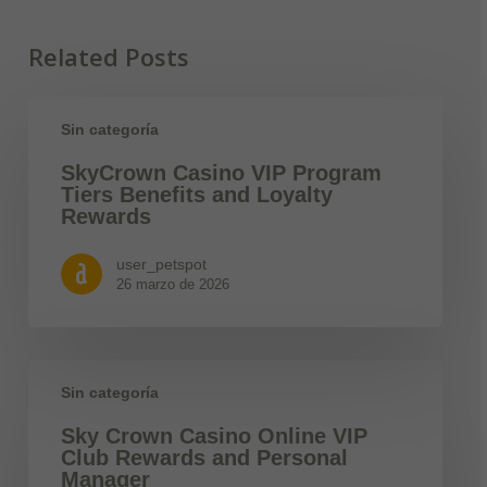
Related Posts
Sin categoría
SkyCrown Casino VIP Program
Tiers Benefits and Loyalty
Rewards
user_petspot
26 marzo de 2026
Sin categoría
Sky Crown Casino Online VIP
Club Rewards and Personal
Manager