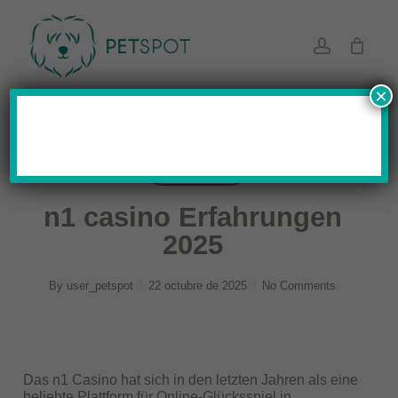
Skip
to
account
main
content
×
Sin categoría
n1 casino Erfahrungen
2025
By
user_petspot
22 octubre de 2025
No Comments
Das n1 Casino hat sich in den letzten Jahren als eine
beliebte Plattform für Online-Glücksspiel in