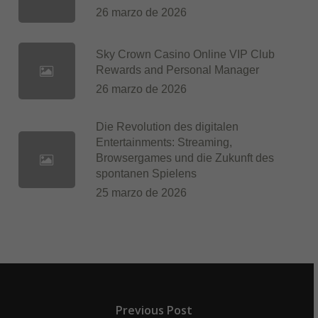
26 marzo de 2026
Sky Crown Casino Online VIP Club
Rewards and Personal Manager
26 marzo de 2026
Die Revolution des digitalen
Entertainments: Streaming,
Browsergames und die Zukunft des
spontanen Spielens
25 marzo de 2026
Previous Post