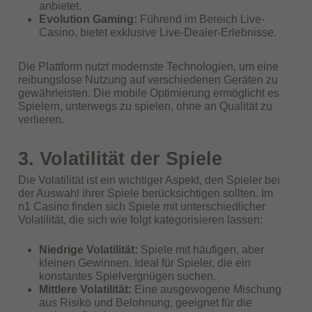
anbietet.
Evolution Gaming:
Führend im Bereich Live-
Casino, bietet exklusive Live-Dealer-Erlebnisse.
Die Plattform nutzt modernste Technologien, um eine
reibungslose Nutzung auf verschiedenen Geräten zu
gewährleisten. Die mobile Optimierung ermöglicht es
Spielern, unterwegs zu spielen, ohne an Qualität zu
verlieren.
3. Volatilität der Spiele
Die Volatilität ist ein wichtiger Aspekt, den Spieler bei
der Auswahl ihrer Spiele berücksichtigen sollten. Im
n1 Casino finden sich Spiele mit unterschiedlicher
Volatilität, die sich wie folgt kategorisieren lassen:
Niedrige Volatilität:
Spiele mit häufigen, aber
kleinen Gewinnen. Ideal für Spieler, die ein
konstantes Spielvergnügen suchen.
Mittlere Volatilität:
Eine ausgewogene Mischung
aus Risiko und Belohnung, geeignet für die