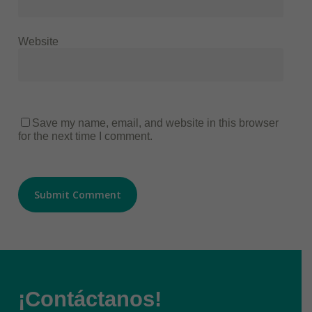
Website
Save my name, email, and website in this browser
for the next time I comment.
¡Contáctanos!