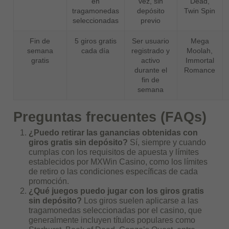
en
vez, sin
Dead,
tragamonedas
depósito
Twin Spin
seleccionadas
previo
Fin de
5 giros gratis
Ser usuario
Mega
semana
cada día
registrado y
Moolah,
gratis
activo
Immortal
durante el
Romance
fin de
semana
Preguntas frecuentes (FAQs)
¿Puedo retirar las ganancias obtenidas con
giros gratis sin depósito?
Sí, siempre y cuando
cumplas con los requisitos de apuesta y límites
establecidos por MXWin Casino, como los límites
de retiro o las condiciones específicas de cada
promoción.
¿Qué juegos puedo jugar con los giros gratis
sin depósito?
Los giros suelen aplicarse a las
tragamonedas seleccionadas por el casino, que
generalmente incluyen títulos populares como