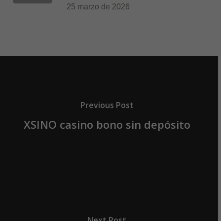
25 marzo de 2026
Previous Post
XSINO casino bono sin depósito
Next Post