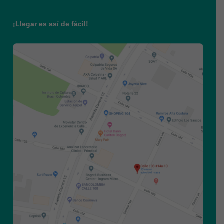
¡Llegar es así de fácil!