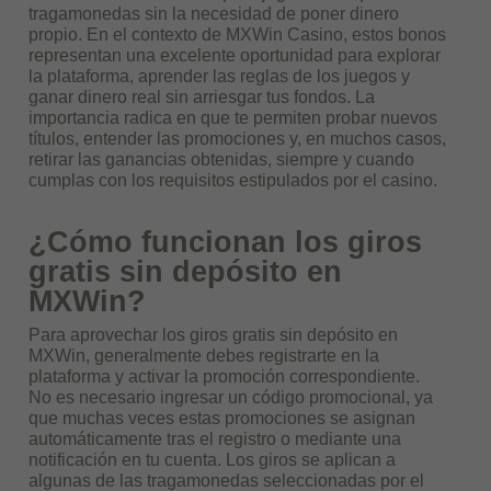
tragamonedas sin la necesidad de poner dinero
propio. En el contexto de MXWin Casino, estos bonos
representan una excelente oportunidad para explorar
la plataforma, aprender las reglas de los juegos y
ganar dinero real sin arriesgar tus fondos. La
importancia radica en que te permiten probar nuevos
títulos, entender las promociones y, en muchos casos,
retirar las ganancias obtenidas, siempre y cuando
cumplas con los requisitos estipulados por el casino.
¿Cómo funcionan los giros
gratis sin depósito en
MXWin?
Para aprovechar los giros gratis sin depósito en
MXWin, generalmente debes registrarte en la
plataforma y activar la promoción correspondiente.
No es necesario ingresar un código promocional, ya
que muchas veces estas promociones se asignan
automáticamente tras el registro o mediante una
notificación en tu cuenta. Los giros se aplican a
algunas de las tragamonedas seleccionadas por el