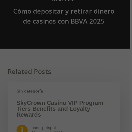
Cómo depositar y retirar dinero
de casinos con BBVA 2025
Related Posts
Sin categoría
SkyCrown Casino VIP Program
Tiers Benefits and Loyalty
Rewards
user_petspot