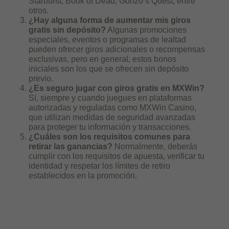
Starburst, Book of Dead, Gonzo’s Quest, entre
otros.
¿Hay alguna forma de aumentar mis giros
gratis sin depósito?
Algunas promociones
especiales, eventos o programas de lealtad
pueden ofrecer giros adicionales o recompensas
exclusivas, pero en general, estos bonos
iniciales son los que se ofrecen sin depósito
previo.
¿Es seguro jugar con giros gratis en MXWin?
Sí, siempre y cuando juegues en plataformas
autorizadas y reguladas como MXWin Casino,
que utilizan medidas de seguridad avanzadas
para proteger tu información y transacciones.
¿Cuáles son los requisitos comunes para
retirar las ganancias?
Normalmente, deberás
cumplir con los requisitos de apuesta, verificar tu
identidad y respetar los límites de retiro
establecidos en la promoción.