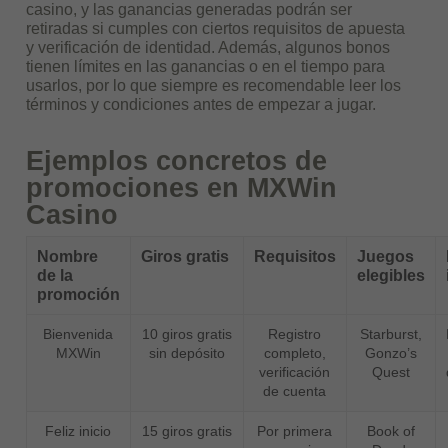
casino, y las ganancias generadas podrán ser
retiradas si cumples con ciertos requisitos de apuesta
y verificación de identidad. Además, algunos bonos
tienen límites en las ganancias o en el tiempo para
usarlos, por lo que siempre es recomendable leer los
términos y condiciones antes de empezar a jugar.
Ejemplos concretos de
promociones en MXWin
Casino
Nombre
Giros gratis
Requisitos
Juegos
de la
elegibles
promoción
Bienvenida
10 giros gratis
Registro
Starburst,
MXWin
sin depósito
completo,
Gonzo’s
verificación
Quest
de cuenta
Feliz inicio
15 giros gratis
Por primera
Book of