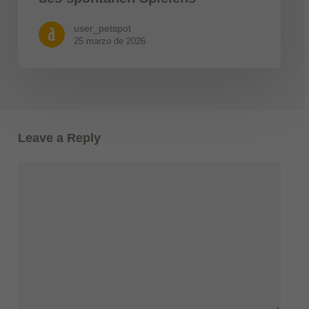
user_petspot
25 marzo de 2026
Leave a Reply