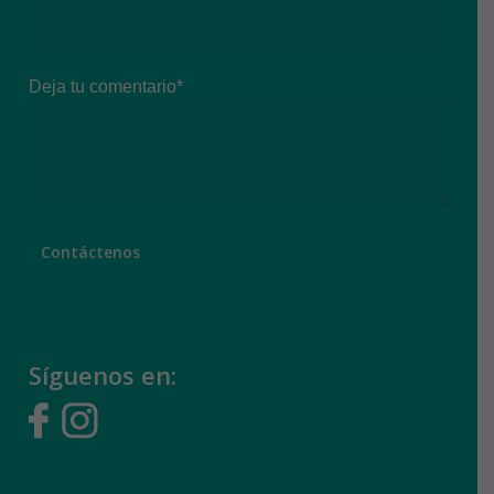
Deja tu comentario*
Síguenos en: