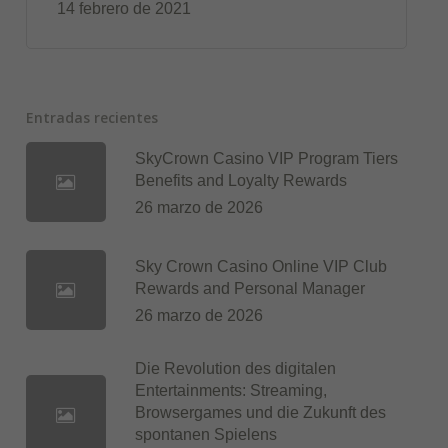
14 febrero de 2021
Entradas recientes
SkyCrown Casino VIP Program Tiers
Benefits and Loyalty Rewards
26 marzo de 2026
Sky Crown Casino Online VIP Club
Rewards and Personal Manager
26 marzo de 2026
Die Revolution des digitalen
Entertainments: Streaming,
Browsergames und die Zukunft des
spontanen Spielens