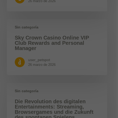
26 marzo de 2026
Sin categoría
Sky Crown Casino Online VIP
Club Rewards and Personal
Manager
user_petspot
26 marzo de 2026
Sin categoría
Die Revolution des digitalen
Entertainments: Streaming,
Browsergames und die Zukunft
des spontanen Spielens