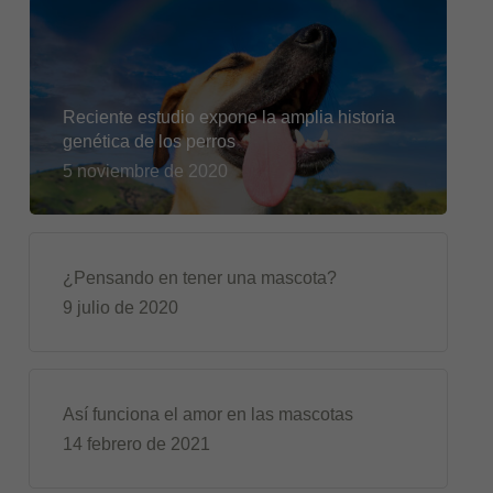
Reciente estudio expone la amplia historia
genética de los perros
5 noviembre de 2020
¿Pensando en tener una mascota?
9 julio de 2020
Así funciona el amor en las mascotas
14 febrero de 2021