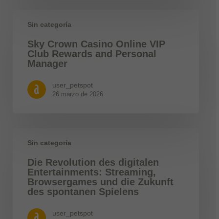
Sin categoría
Sky Crown Casino Online VIP
Club Rewards and Personal
Manager
user_petspot
26 marzo de 2026
Sin categoría
Die Revolution des digitalen
Entertainments: Streaming,
Browsergames und die Zukunft
des spontanen Spielens
user_petspot