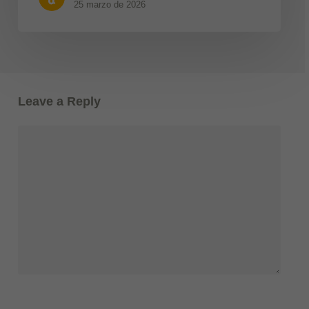
25 marzo de 2026
Leave a Reply