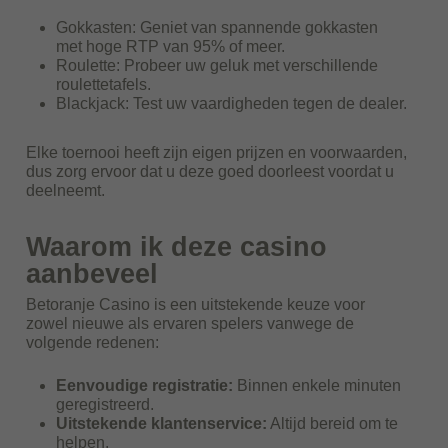
Gokkasten: Geniet van spannende gokkasten
met hoge RTP van 95% of meer.
Roulette: Probeer uw geluk met verschillende
roulettetafels.
Blackjack: Test uw vaardigheden tegen de dealer.
Elke toernooi heeft zijn eigen prijzen en voorwaarden,
dus zorg ervoor dat u deze goed doorleest voordat u
deelneemt.
Waarom ik deze casino
aanbeveel
Betoranje Casino is een uitstekende keuze voor
zowel nieuwe als ervaren spelers vanwege de
volgende redenen:
Eenvoudige registratie:
Binnen enkele minuten
geregistreerd.
Uitstekende klantenservice:
Altijd bereid om te
helpen.