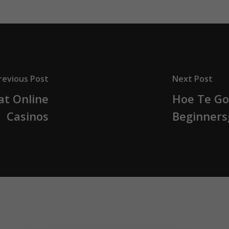
revious Post
Next Post
at Online
Hoe Te Gok
Casinos
Beginners