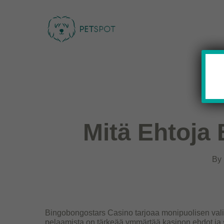
Skip
to
main
content
Mitä Ehtoja
By
Bingobongostars Casino tarjoaa monipuolisen vali
pelaamista on tärkeää ymmärtää kasinon ehdot ja sä