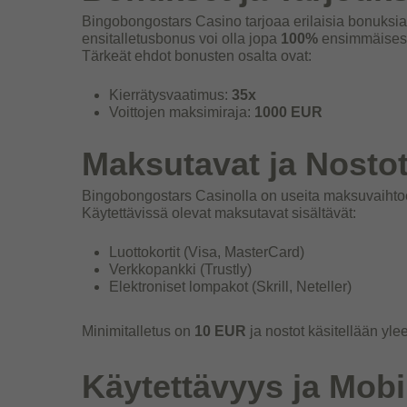
Bingobongostars Casino tarjoaa erilaisia bonuksia 
ensitalletusbonus voi olla jopa
100%
ensimmäisestä
Tärkeät ehdot bonusten osalta ovat:
Kierrätysvaatimus:
35x
Voittojen maksimiraja:
1000 EUR
Maksutavat ja Nosto
Bingobongostars Casinolla on useita maksuvaihtoeht
Käytettävissä olevat maksutavat sisältävät:
Luottokortit (Visa, MasterCard)
Verkkopankki (Trustly)
Elektroniset lompakot (Skrill, Neteller)
Minimitalletus on
10 EUR
ja nostot käsitellään yl
Käytettävyys ja Mob