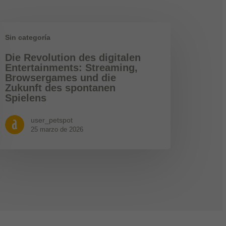
Sin categoría
Die Revolution des digitalen
Entertainments: Streaming,
Browsergames und die
Zukunft des spontanen
Spielens
user_petspot
25 marzo de 2026