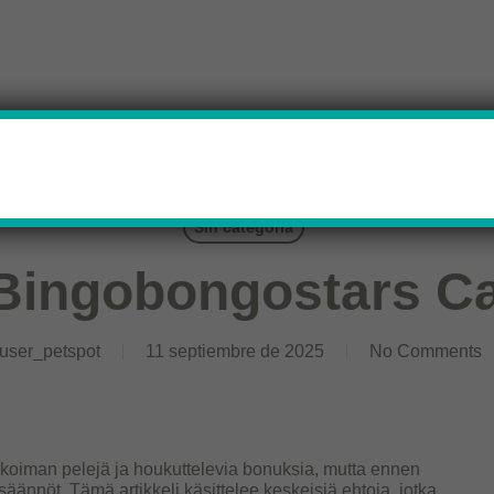
Sin categoría
 Bingobongostars Ca
user_petspot
11 septiembre de 2025
No Comments
koiman pelejä ja houkuttelevia bonuksia, mutta ennen
ännöt. Tämä artikkeli käsittelee keskeisiä ehtoja, jotka