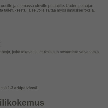
uusille ja olemassa oleville pelaajille. Uuden pelaajan
 talletuksesta, ja se voi sisältää myös ilmaiskierroksia.
t
oja, jotka tekevät talletuksista ja nostamista vaivattomia.
eensä
1-3 arkipäivässä
.
iilikokemus