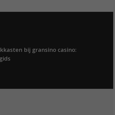
kasten bij gransino casino:
gids