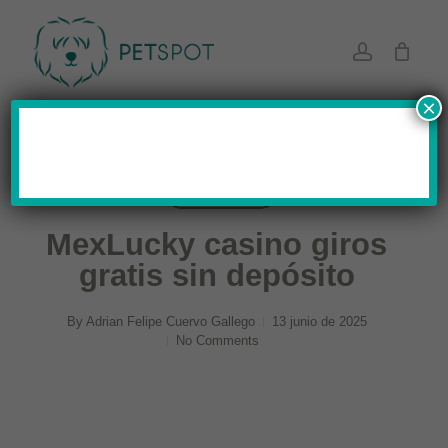
Skip
to
account
main
content
×
Sin categoría
MexLucky casino giros
gratis sin depósito
By
Adrian Felipe Cuervo Gallego
13 junio de 2025
No Comments