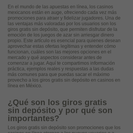
En el mundo de las apuestas en línea, los casinos
mexicanos están en auge, ofreciendo cada vez más
promociones para atraer y fidelizar jugadores. Una de
las ventajas más valoradas por los usuarios son los
giros gratis sin depósito, que permiten disfrutar de la
emoción de los juegos de azar sin arriesgar dinero
propio. Este artículo es esencial para quienes desean
aprovechar estas ofertas legítimas y entender cómo
funcionan, cuáles son las mejores opciones en el
mercado y qué aspectos considerar antes de
comenzar a jugar. Aquí te compartimos información
práctica, ejemplos reales y respuestas a las dudas
más comunes para que puedas sacar el máximo
provecho a los giros gratis sin depósito en casinos en
línea en México.
¿Qué son los giros gratis
sin depósito y por qué son
importantes?
Los giros gratis sin depósito son promociones que los