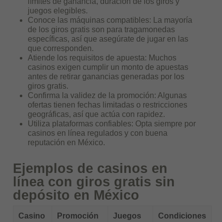
límites de ganancia, duración de los giros y
juegos elegibles.
Conoce las máquinas compatibles: La mayoría
de los giros gratis son para tragamonedas
específicas, así que asegúrate de jugar en las
que corresponden.
Atiende los requisitos de apuesta: Muchos
casinos exigen cumplir un monto de apuestas
antes de retirar ganancias generadas por los
giros gratis.
Confirma la validez de la promoción: Algunas
ofertas tienen fechas limitadas o restricciones
geográficas, así que actúa con rapidez.
Utiliza plataformas confiables: Opta siempre por
casinos en línea regulados y con buena
reputación en México.
Ejemplos de casinos en
línea con giros gratis sin
depósito en México
Casino
Promoción
Juegos
Condiciones