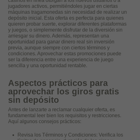
casinos en línea otorgan a los nuevos usuarios o a
jugadores activos, permitiéndoles jugar en ciertas
máquinas tragamonedas sin necesidad de realizar un
depósito inicial. Esta oferta es perfecta para quienes
quieren probar suerte, explorar diferentes plataformas
y juegos, o simplemente disfrutar de la diversión sin
arriesgar su dinero. Además, representan una
oportunidad para ganar dinero real sin inversión
previa, aunque siempre con ciertos términos y
condiciones. Aprovechar estas promociones puede
ser la diferencia entre una experiencia de juego
sencilla y una oportunidad rentable.
Aspectos prácticos para
aprovechar los giros gratis
sin depósito
Antes de lanzarte a reclamar cualquier oferta, es
fundamental leer bien los requisitos y restricciones.
Aquí algunos consejos prácticos:
Revisa los Términos y Condiciones: Verifica los