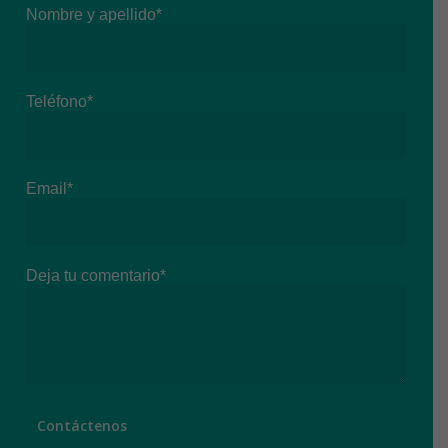
Nombre y apellido*
Teléfono*
Email*
Deja tu comentario*