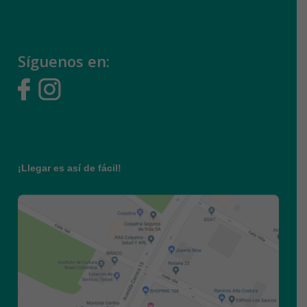
Síguenos en:
¡Llegar es así de fácil!