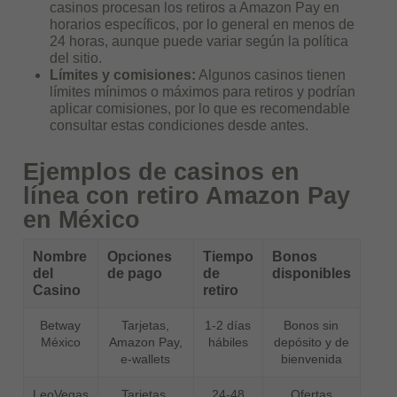
casinos procesan los retiros a Amazon Pay en
horarios específicos, por lo general en menos de
24 horas, aunque puede variar según la política
del sitio.
Límites y comisiones:
Algunos casinos tienen
límites mínimos o máximos para retiros y podrían
aplicar comisiones, por lo que es recomendable
consultar estas condiciones desde antes.
Ejemplos de casinos en
línea con retiro Amazon Pay
en México
Nombre
Opciones
Tiempo
Bonos
del
de pago
de
disponibles
Casino
retiro
Betway
Tarjetas,
1-2 días
Bonos sin
México
Amazon Pay,
hábiles
depósito y de
e-wallets
bienvenida
LeoVegas
Tarjetas,
24-48
Ofertas