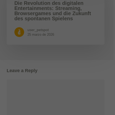
Die Revolution des digitalen
Entertainments: Streaming,
Browsergames und die Zukunft
des spontanen Spielens
user_petspot
25 marzo de 2026
Leave a Reply