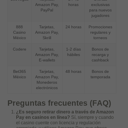
Amazon Pay,
horas
exclusivas
PayPal
para nuevos
jugadores
888
Tarjetas,
24 horas
Promociones
Casino
Amazon Pay,
regulares y
México
Skrill
torneos
Codere
Tarjetas,
1-2 días
Bonos de
Amazon Pay,
hábiles
recarga y
E-wallets
cashback
Bet365
Tarjetas,
48 horas
Bonos de
México
Amazon Pay,
temporada
Monederos
electrónicos
Preguntas frecuentes (FAQ)
¿Es seguro retirar dinero a través de Amazon
Pay en casinos en línea?
Sí, siempre y cuando
el casino cuente con licencia y regulación