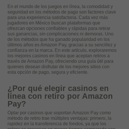
En el mundo de los juegos en línea, la comodidad y
seguridad en los métodos de pago son factores clave
para una experiencia satisfactoria. Cada vez más
jugadores en México buscan plataformas que
ofrezcan opciones confiables y rápidas para retirar
sus ganancias, sin complicaciones ni demoras. Uno
de los métodos que ha ganado popularidad en los
últimos años es Amazon Pay, gracias a su sencillez y
confianza en la marca. En este artículo, exploraremos
los mejores casinos en línea que aceptan retiros a
través de Amazon Pay, ofreciendo una guía útil para
quienes desean disfrutar de los mejores sitios con
esta opción de pago, segura y eficiente.
¿Por qué elegir casinos en
línea con retiro por Amazon
Pay?
Optar por casinos que soportan Amazon Pay como
método de retiro trae múltiples ventajas: primero, la
rapidez en la transferencia de fondos, ya que los