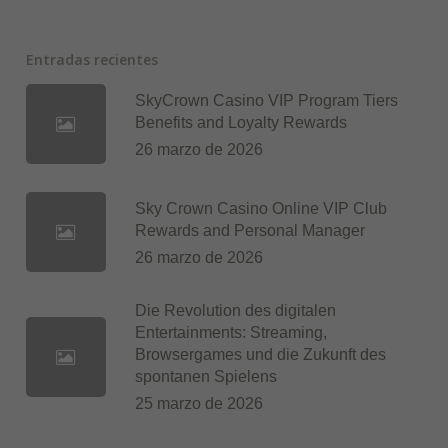
Entradas recientes
SkyCrown Casino VIP Program Tiers
Benefits and Loyalty Rewards
26 marzo de 2026
Sky Crown Casino Online VIP Club
Rewards and Personal Manager
26 marzo de 2026
Die Revolution des digitalen
Entertainments: Streaming,
Browsergames und die Zukunft des
spontanen Spielens
25 marzo de 2026