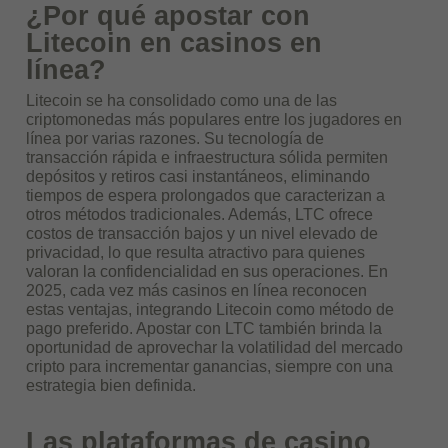
¿Por qué apostar con
Litecoin en casinos en
línea?
Litecoin se ha consolidado como una de las
criptomonedas más populares entre los jugadores en
línea por varias razones. Su tecnología de
transacción rápida e infraestructura sólida permiten
depósitos y retiros casi instantáneos, eliminando
tiempos de espera prolongados que caracterizan a
otros métodos tradicionales. Además, LTC ofrece
costos de transacción bajos y un nivel elevado de
privacidad, lo que resulta atractivo para quienes
valoran la confidencialidad en sus operaciones. En
2025, cada vez más casinos en línea reconocen
estas ventajas, integrando Litecoin como método de
pago preferido. Apostar con LTC también brinda la
oportunidad de aprovechar la volatilidad del mercado
cripto para incrementar ganancias, siempre con una
estrategia bien definida.
Las plataformas de casino