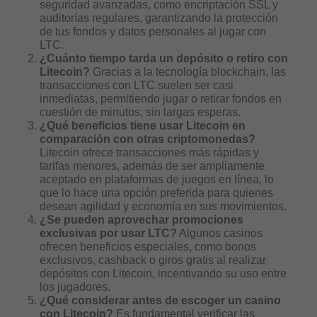
seguridad avanzadas, como encriptación SSL y
auditorías regulares, garantizando la protección
de tus fondos y datos personales al jugar con
LTC.
¿Cuánto tiempo tarda un depósito o retiro con
Litecoin?
Gracias a la tecnología blockchain, las
transacciones con LTC suelen ser casi
inmediatas, permitiendo jugar o retirar fondos en
cuestión de minutos, sin largas esperas.
¿Qué beneficios tiene usar Litecoin en
comparación con otras criptomonedas?
Litecoin ofrece transacciones más rápidas y
tarifas menores, además de ser ampliamente
aceptado en plataformas de juegos en línea, lo
que lo hace una opción preferida para quienes
desean agilidad y economía en sus movimientos.
¿Se pueden aprovechar promociones
exclusivas por usar LTC?
Algunos casinos
ofrecen beneficios especiales, como bonos
exclusivos, cashback o giros gratis al realizar
depósitos con Litecoin, incentivando su uso entre
los jugadores.
¿Qué considerar antes de escoger un casino
con Litecoin?
Es fundamental verificar las