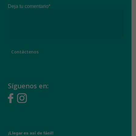
Deja tu comentario*
Síguenos en:
¡Llegar es así de fácil!