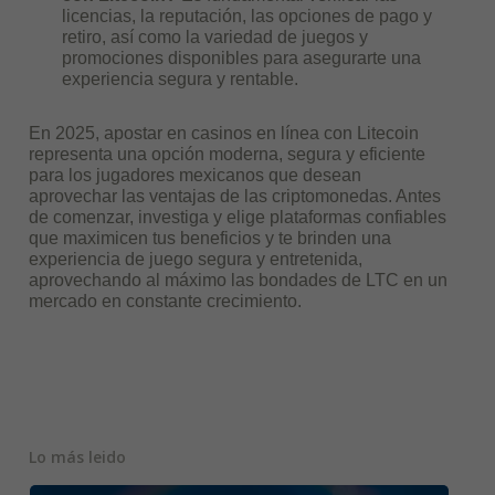
licencias, la reputación, las opciones de pago y
retiro, así como la variedad de juegos y
promociones disponibles para asegurarte una
experiencia segura y rentable.
En 2025, apostar en casinos en línea con Litecoin
representa una opción moderna, segura y eficiente
para los jugadores mexicanos que desean
aprovechar las ventajas de las criptomonedas. Antes
de comenzar, investiga y elige plataformas confiables
que maximicen tus beneficios y te brinden una
experiencia de juego segura y entretenida,
aprovechando al máximo las bondades de LTC en un
mercado en constante crecimiento.
Lo más leido