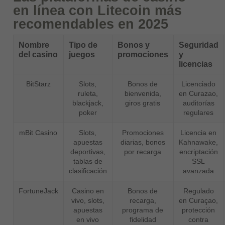
en línea con Litecoin más
recomendables en 2025
Nombre
Tipo de
Bonos y
Seguridad
del casino
juegos
promociones
y
licencias
BitStarz
Slots,
Bonos de
Licenciado
ruleta,
bienvenida,
en Curazao,
blackjack,
giros gratis
auditorías
poker
regulares
mBit Casino
Slots,
Promociones
Licencia en
apuestas
diarias, bonos
Kahnawake,
deportivas,
por recarga
encriptación
tablas de
SSL
clasificación
avanzada
FortuneJack
Casino en
Bonos de
Regulado
vivo, slots,
recarga,
en Curaçao,
apuestas
programa de
protección
en vivo
fidelidad
contra