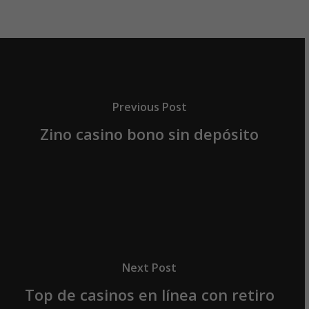
Previous Post
Zino casino bono sin depósito
Next Post
Top de casinos en línea con retiro